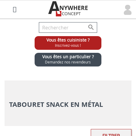

Vous êtes cuisiniste ?
Inscrivez-vous !
Vous êtes un particulier ?
Demandez nos revendeurs
Grossiste chaises et tabourets pour cuisinistes
TABOURET SNACK EN MÉTAL