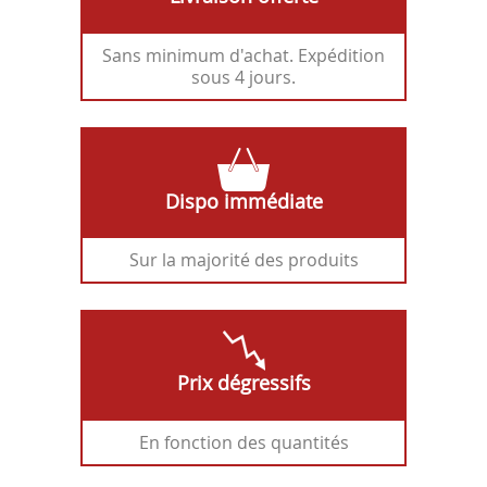
Sans minimum d'achat. Expédition
sous 4 jours.
Dispo immédiate
Sur la majorité des produits
Prix dégressifs
En fonction des quantités