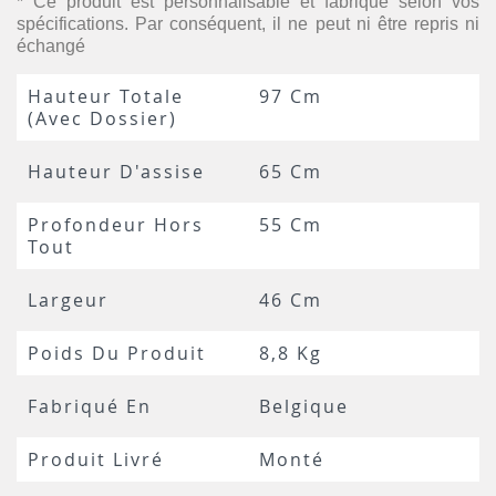
* Ce produit est personnalisable et fabriqué selon vos
spécifications. Par conséquent, il ne peut ni être repris ni
échangé
Hauteur Totale
97 Cm
(avec Dossier)
Hauteur D'assise
65 Cm
Profondeur Hors
55 Cm
Tout
Largeur
46 Cm
Poids Du Produit
8,8 Kg
Fabriqué En
Belgique
Produit Livré
Monté