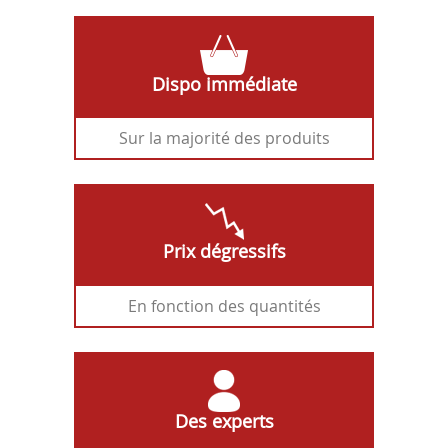
Dispo immédiate
Sur la majorité des produits
Prix dégressifs
En fonction des quantités
Des experts