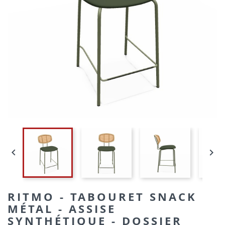


RITMO - TABOURET SNACK
MÉTAL - ASSISE
SYNTHÉTIQUE - DOSSIER