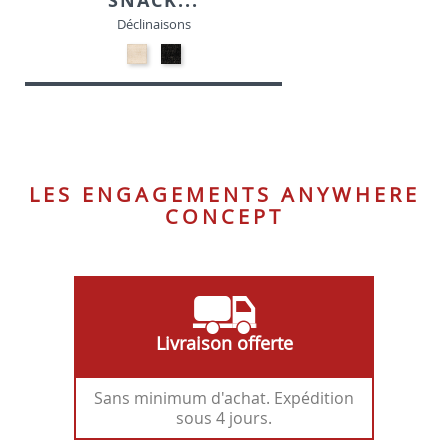
SNACK...
Déclinaisons
24-
24-
Beige
Noir
-
-
Tissu
Tissu
LES ENGAGEMENTS ANYWHERE
CONCEPT
Livraison offerte
Sans minimum d'achat. Expédition
sous 4 jours.