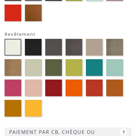
MOUSSE
ANIS
EP39
EP23
-
-
ROUGE
BRIQUE
Revêtement
Noir
Gris
Marron
Terre
Platin
Blanc
M301
foncé
métallique
M382
M377
M391
M372
M389
Or
Grège
Kaki
Pomme
Pétrole
Ciel
cuivré
M371
M360
M369
M350
M359
M314
Fuchsia
Vieux
Rouge
Orange
Corail
Cogna
M340
rose
M333
M320
M339
M384
M330
Moutarde
Jaune
M318
M310
PAIEMENT PAR CB, CHÈQUE OU
?