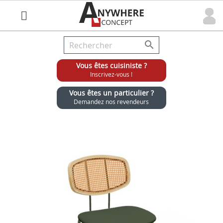

Vous êtes cuisiniste ?
Inscrivez-vous !
Vous êtes un particulier ?
Demandez nos revendeurs
Grossiste chaises et tabourets pour cuisinistes