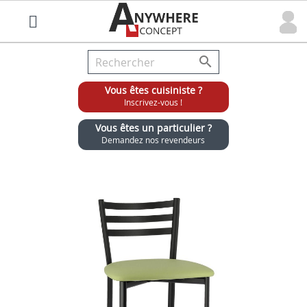

Vous êtes cuisiniste ?
Inscrivez-vous !
Vous êtes un particulier ?
Demandez nos revendeurs
Grossiste chaises et tabourets pour cuisinistes