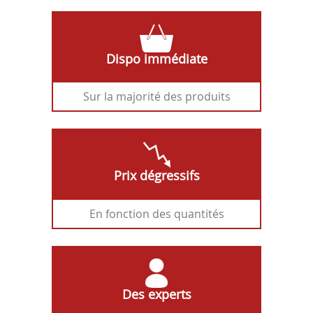
Dispo immédiate
Sur la majorité des produits
Prix dégressifs
En fonction des quantités
Des experts