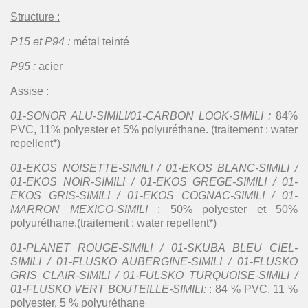
Structure :
P15 et P94 :
métal teinté
P95 :
acier
Assise :
01-SONOR ALU-SIMILI/01-CARBON LOOK-SIMILI :
84%
PVC, 11% polyester et 5% polyuréthane. (traitement : water
repellent*)
01-EKOS NOISETTE-SIMILI / 01-EKOS BLANC-SIMILI /
01-EKOS NOIR-SIMILI / 01-EKOS GREGE-SIMILI / 01-
EKOS GRIS-SIMILI / 01-EKOS COGNAC-SIMILI / 01-
MARRON MEXICO-SIMILI
: 50% polyester et 50%
polyuréthane.(traitement : water repellent*)
01-PLANET ROUGE-SIMILI / 01-SKUBA BLEU CIEL-
SIMILI / 01-FLUSKO AUBERGINE-SIMILI / 01-FLUSKO
GRIS CLAIR-SIMILI / 01-FULSKO TURQUOISE-SIMILI /
01-FLUSKO VERT BOUTEILLE-SIMILI:
: 84 % PVC, 11 %
polyester, 5 % polyuréthane