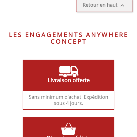
Retour en haut

LES ENGAGEMENTS ANYWHERE
CONCEPT
Livraison offerte
Sans minimum d'achat. Expédition
sous 4 jours.