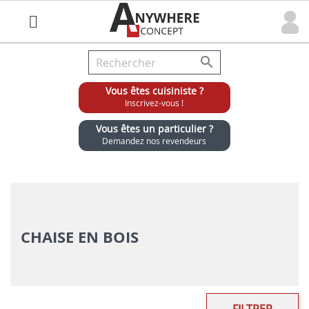

Vous êtes cuisiniste ?
Inscrivez-vous !
Vous êtes un particulier ?
Demandez nos revendeurs
Grossiste chaises et tabourets pour cuisinistes
CHAISE EN BOIS