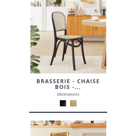
BRASSERIE - CHAISE
BOIS -...
Déclinaisons
Bois
Bois
noir
naturel