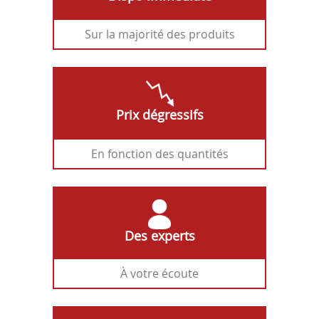
Sur la majorité des produits
Prix dégressifs
En fonction des quantités
Des experts
À votre écoute