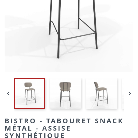


BISTRO - TABOURET SNACK
MÉTAL - ASSISE
SYNTHÉTIQUE