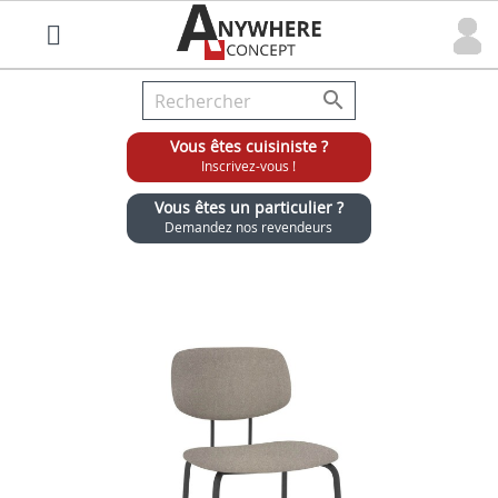

Vous êtes cuisiniste ?
Inscrivez-vous !
Vous êtes un particulier ?
Demandez nos revendeurs
Grossiste chaises et tabourets pour cuisinistes