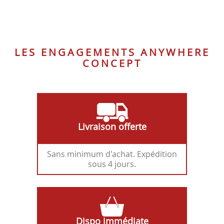
NOIR
M372
LES ENGAGEMENTS ANYWHERE
CONCEPT
Livraison offerte
Sans minimum d'achat. Expédition
sous 4 jours.
Dispo immédiate