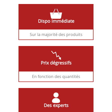
Dispo immédiate
Sur la majorité des produits
Prix dégressifs
En fonction des quantités
Des experts