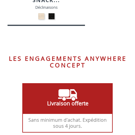
SNACK...
Déclinaisons
24-
24-
Beige
Noir
-
-
Tissu
Tissu
LES ENGAGEMENTS ANYWHERE
CONCEPT
Livraison offerte
Sans minimum d'achat. Expédition
sous 4 jours.