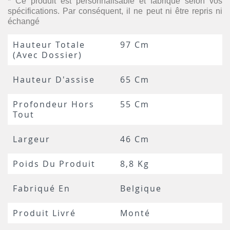
* Ce produit est personnalisable et fabriqué selon vos
spécifications. Par conséquent, il ne peut ni être repris ni
échangé
Hauteur Totale
97 Cm
(avec Dossier)
Hauteur D'assise
65 Cm
Profondeur Hors
55 Cm
Tout
Largeur
46 Cm
Poids Du Produit
8,8 Kg
Fabriqué En
Belgique
Produit Livré
Monté