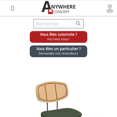

Vous êtes cuisiniste ?
Inscrivez-vous !
Vous êtes un particulier ?
Demandez nos revendeurs
Grossiste chaises et tabourets pour cuisinistes