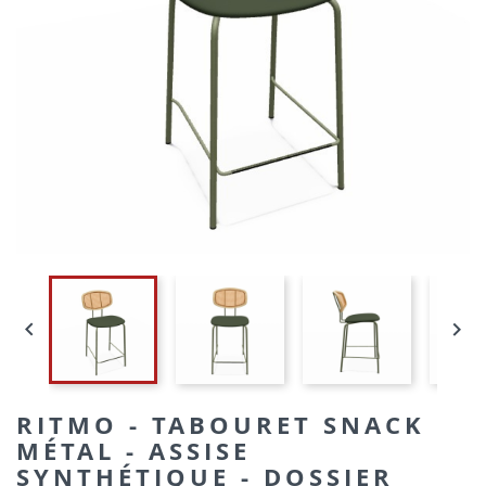


RITMO - TABOURET SNACK
MÉTAL - ASSISE
SYNTHÉTIQUE - DOSSIER