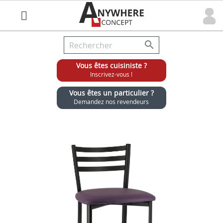

Vous êtes cuisiniste ?
Inscrivez-vous !
Vous êtes un particulier ?
Demandez nos revendeurs
Grossiste chaises et tabourets pour cuisinistes