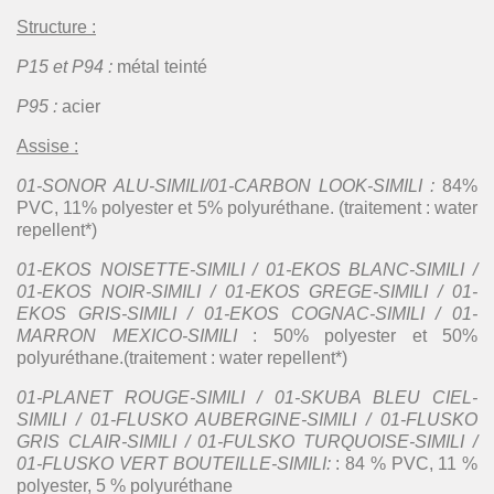
Structure :
P15 et P94 :
métal teinté
P95 :
acier
Assise :
01-SONOR ALU-SIMILI/01-CARBON LOOK-SIMILI :
84%
PVC, 11% polyester et 5% polyuréthane. (traitement : water
repellent*)
01-EKOS NOISETTE-SIMILI / 01-EKOS BLANC-SIMILI /
01-EKOS NOIR-SIMILI / 01-EKOS GREGE-SIMILI / 01-
EKOS GRIS-SIMILI / 01-EKOS COGNAC-SIMILI / 01-
MARRON MEXICO-SIMILI
: 50% polyester et 50%
polyuréthane.(traitement : water repellent*)
01-PLANET ROUGE-SIMILI / 01-SKUBA BLEU CIEL-
SIMILI / 01-FLUSKO AUBERGINE-SIMILI / 01-FLUSKO
GRIS CLAIR-SIMILI / 01-FULSKO TURQUOISE-SIMILI /
01-FLUSKO VERT BOUTEILLE-SIMILI:
: 84 % PVC, 11 %
polyester, 5 % polyuréthane