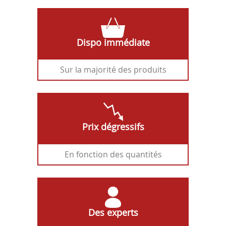
Dispo immédiate
Sur la majorité des produits
Prix dégressifs
En fonction des quantités
Des experts