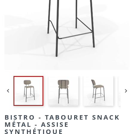


BISTRO - TABOURET SNACK
MÉTAL - ASSISE
SYNTHÉTIQUE