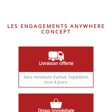
NOIR
M372
LES ENGAGEMENTS ANYWHERE
CONCEPT
Livraison offerte
Sans minimum d'achat. Expédition
sous 4 jours.
Dispo immédiate