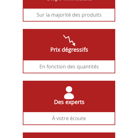
Sur la majorité des produits
Prix dégressifs
En fonction des quantités
Des experts
À votre écoute