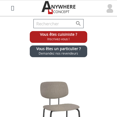

Vous êtes cuisiniste ?
Inscrivez-vous !
Vous êtes un particulier ?
Demandez nos revendeurs
Grossiste chaises et tabourets pour cuisinistes