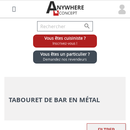

Vous êtes cuisiniste ?
Inscrivez-vous !
Vous êtes un particulier ?
Demandez nos revendeurs
Grossiste chaises et tabourets pour cuisinistes
TABOURET DE BAR EN MÉTAL