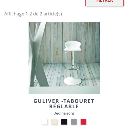
FILTRER
Affichage 1-2 de 2 article(s)
GULIVER -TABOURET
RÉGLABLE
Déclinaisons
Polypropylène
Polypropylène
Polypropylène
Polypropylène
Polypropylène
-
-
-
-
-