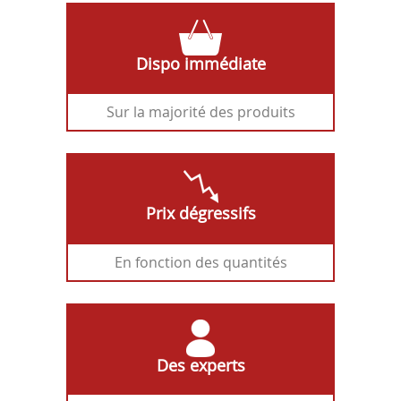
Dispo immédiate
Sur la majorité des produits
Prix dégressifs
En fonction des quantités
Des experts