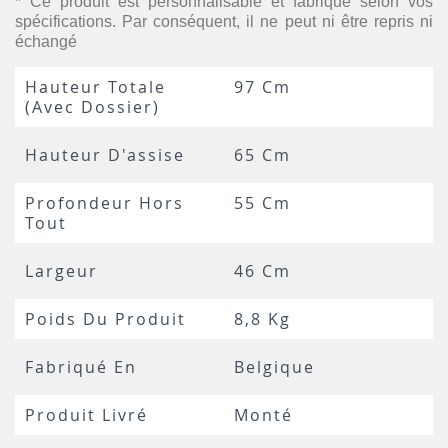
* Ce produit est personnalisable et fabriqué selon vos
spécifications. Par conséquent, il ne peut ni être repris ni
échangé
Hauteur Totale
97 Cm
(avec Dossier)
Hauteur D'assise
65 Cm
Profondeur Hors
55 Cm
Tout
Largeur
46 Cm
Poids Du Produit
8,8 Kg
Fabriqué En
Belgique
Produit Livré
Monté