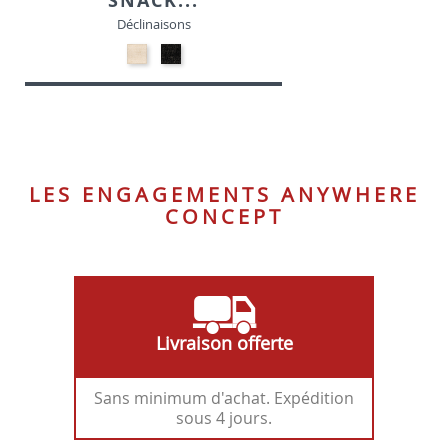
SNACK...
Déclinaisons
24-
24-
Beige
Noir
-
-
Tissu
Tissu
LES ENGAGEMENTS ANYWHERE
CONCEPT
Livraison offerte
Sans minimum d'achat. Expédition
sous 4 jours.