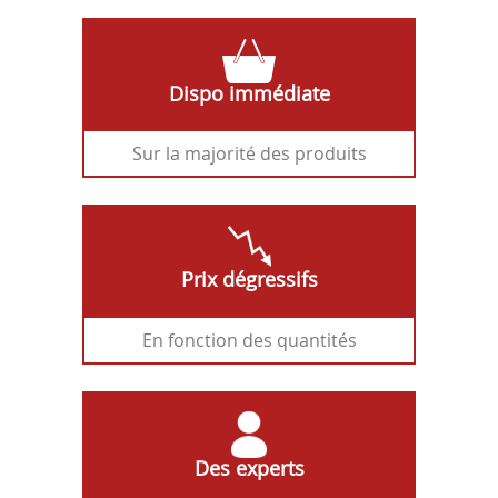
Dispo immédiate
Sur la majorité des produits
Prix dégressifs
En fonction des quantités
Des experts