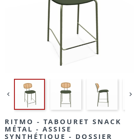


RITMO - TABOURET SNACK
MÉTAL - ASSISE
SYNTHÉTIQUE - DOSSIER