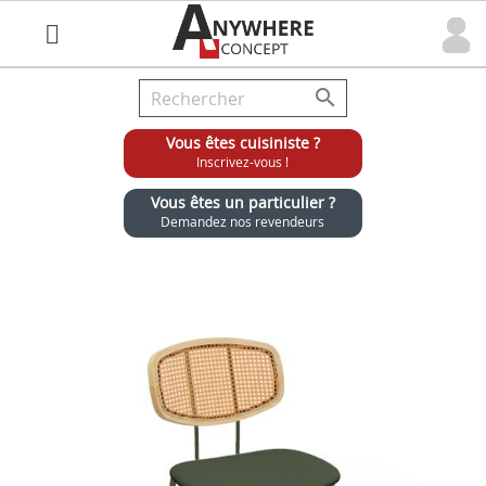

Vous êtes cuisiniste ?
Inscrivez-vous !
Vous êtes un particulier ?
Demandez nos revendeurs
Grossiste chaises et tabourets pour cuisinistes