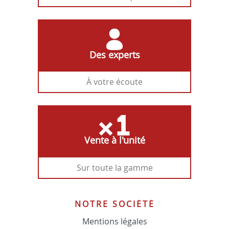
Des experts
À votre écoute
Vente à l'unité
Sur toute la gamme
NOTRE SOCIÉTÉ
Mentions légales