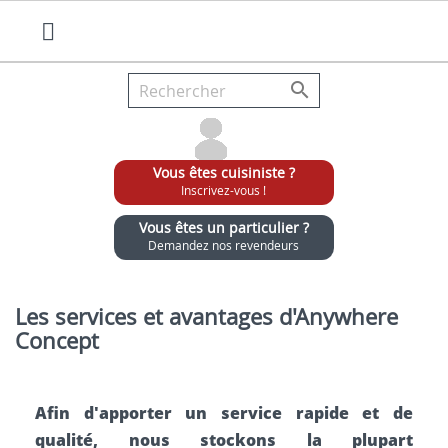

Vous êtes cuisiniste ?
Inscrivez-vous !
Vous êtes un particulier ?
Demandez nos revendeurs
Grossiste chaises et tabourets pour cuisinistes
Les services et avantages d'Anywhere
Concept
Afin d'apporter un service rapide et de
qualité, nous stockons la plupart