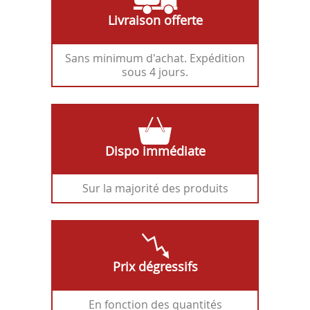
Livraison offerte
Sans minimum d'achat. Expédition
sous 4 jours.
Dispo immédiate
Sur la majorité des produits
Prix dégressifs
En fonction des quantités