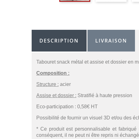
DESCRIPTION
LIVRAISON
Tabouret snack métal et assise et dossier en mu
Composition :
Structure :
acier
Assise et dossier :
Stratifié à haute pression
Eco-participation : 0,58€ HT
Possibilité de fournir un visuel 3D et/ou des é
* Ce produit est personnalisable et fabriqué 
conséquent, il ne peut ni être repris ni échangé