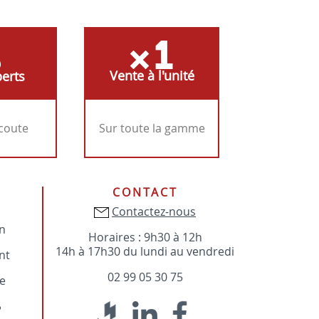
Vente à l'unité
erts
écoute
Sur toute la gamme
CONTACT
Contactez-nous
on
Horaires : 9h30 à 12h
14h à 17h30 du lundi au vendredi
nt
02 99 05 30 75
e
?