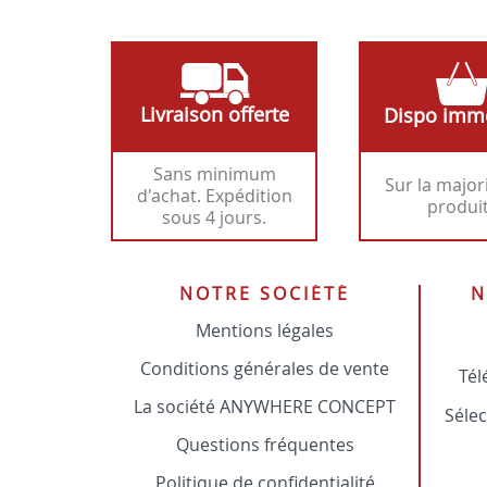
Livraison offerte
Dispo imm
Sans minimum
Sur la major
d'achat. Expédition
produi
sous 4 jours.
NOTRE SOCIÉTÉ
N
Mentions légales
Conditions générales de vente
Tél
La société ANYWHERE CONCEPT
Sélec
Questions fréquentes
Politique de confidentialité