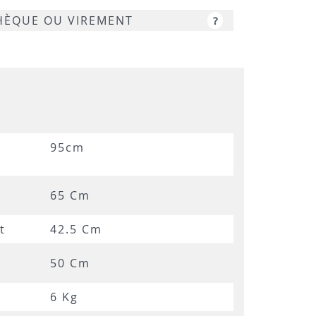
CHÈQUE OU VIREMENT
?
95cm
65 Cm
t
42.5 Cm
50 Cm
6 Kg