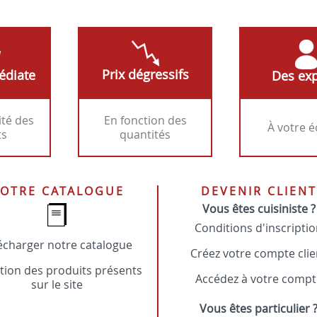
Prix dégressifs
édiate
Des exp
ité des
En fonction des
À votre 
ts
quantités
OTRE CATALOGUE
DEVENIR CLIENT
Vous êtes cuisiniste ?
Conditions d'inscripti
écharger notre catalogue
Créez votre compte clie
tion des produits présents
Accédez à votre compt
sur le site
Vous êtes particulier 