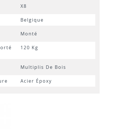
X8
Belgique
Monté
orté
120 Kg
Multiplis De Bois
ure
Acier Époxy