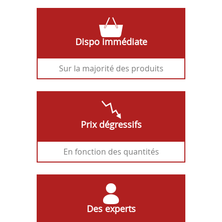
Dispo immédiate
Sur la majorité des produits
Prix dégressifs
En fonction des quantités
Des experts