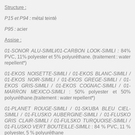
Structure :
P15 et P94 :
métal teinté
P95 :
acier
Assise :
01-SONOR ALU-SIMILI/01-CARBON LOOK-SIMILI :
84%
PVC, 11% polyester et 5% polyuréthane. (traitement : water
repellent*)
01-EKOS NOISETTE-SIMILI / 01-EKOS BLANC-SIMILI /
01-EKOS NOIR-SIMILI / 01-EKOS GREGE-SIMILI / 01-
EKOS GRIS-SIMILI / 01-EKOS COGNAC-SIMILI / 01-
MARRON MEXICO-SIMILI
: 50% polyester et 50%
polyuréthane.(traitement : water repellent*)
01-PLANET ROUGE-SIMILI / 01-SKUBA BLEU CIEL-
SIMILI / 01-FLUSKO AUBERGINE-SIMILI / 01-FLUSKO
GRIS CLAIR-SIMILI / 01-FULSKO TURQUOISE-SIMILI /
01-FLUSKO VERT BOUTEILLE-SIMILI:
: 84 % PVC, 11 %
polyester, 5 % polyuréthane