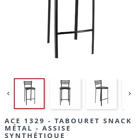


ACE 1329 - TABOURET SNACK
MÉTAL - ASSISE
SYNTHÉTIQUE