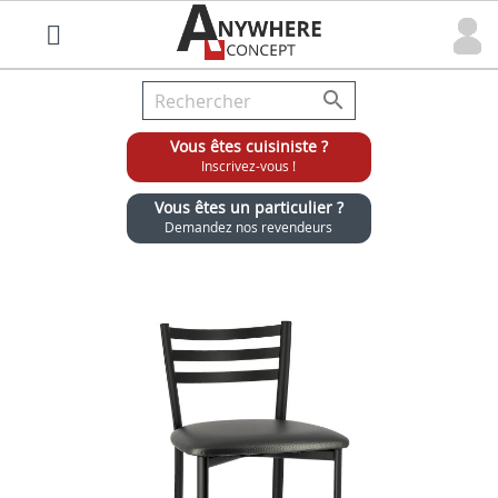

Vous êtes cuisiniste ?
Inscrivez-vous !
Vous êtes un particulier ?
Demandez nos revendeurs
Grossiste chaises et tabourets pour cuisinistes