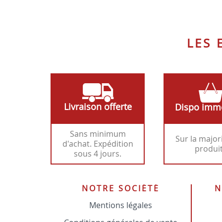
LES
Livraison offerte
Dispo imm
Sans minimum
Sur la major
d'achat. Expédition
produi
sous 4 jours.
NOTRE SOCIÉTÉ
N
Mentions légales