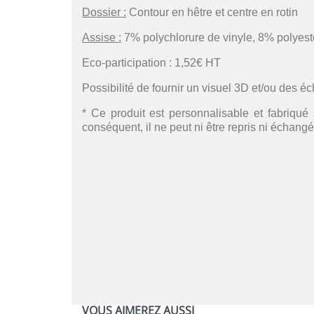
Dossier :
Contour en hêtre et centre en rotin
Assise :
7% polychlorure de vinyle, 8% polyest
Eco-participation : 1,52€ HT
Possibilité de fournir un visuel 3D et/ou des é
* Ce produit est personnalisable et fabriqué 
conséquent, il ne peut ni être repris ni échangé
VOUS AIMEREZ AUSSI