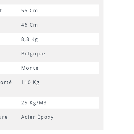
t
55 Cm
46 Cm
8,8 Kg
Belgique
Monté
orté
110 Kg
25 Kg/m3
ure
Acier Époxy