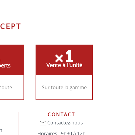
CEPT
Vente à l'unité
erts
écoute
Sur toute la gamme
CONTACT
Contactez-nous
on
Horaires : 9h30 à 12h