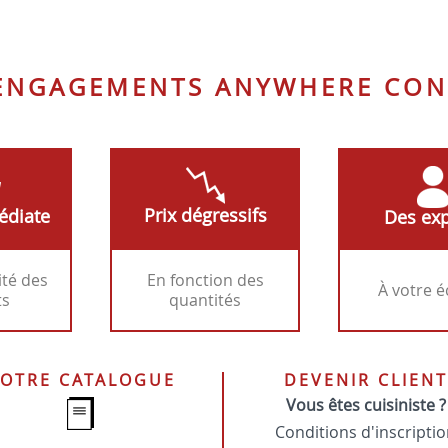
 ENGAGEMENTS ANYWHERE CON
Prix dégressifs
édiate
Des exp
ité des
En fonction des
À votre 
ts
quantités
OTRE CATALOGUE
DEVENIR CLIENT
Vous êtes cuisiniste ?
Conditions d'inscripti