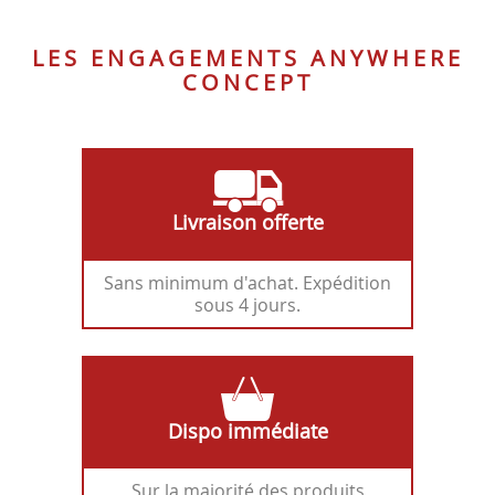
LES ENGAGEMENTS ANYWHERE
CONCEPT
Livraison offerte
Sans minimum d'achat. Expédition
sous 4 jours.
Dispo immédiate
Sur la majorité des produits