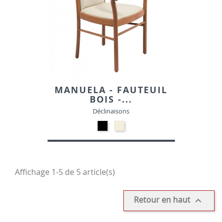
MANUELA - FAUTEUIL
BOIS -...
Déclinaisons
Synthétique
Synthétique
-
-
Noir
Beige
Affichage 1-5 de 5 article(s)
Retour en haut
