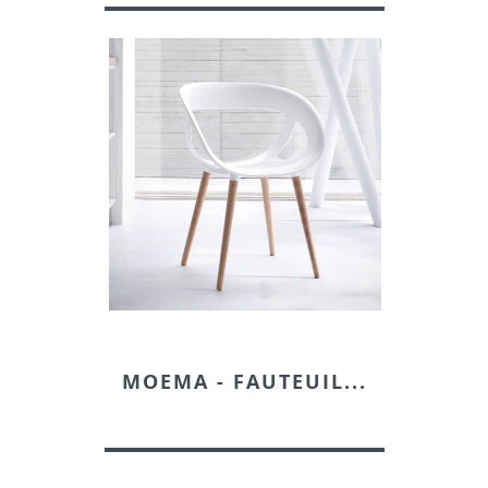
Chêne
chêne
chêne
chêne
9712
MOEMA - FAUTEUIL...