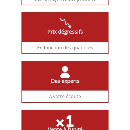
Prix dégressifs
En fonction des quantités
Des experts
À votre écoute
Vente à l'unité