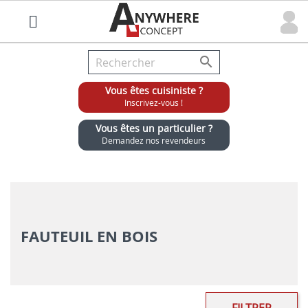

Vous êtes cuisiniste ?
Inscrivez-vous !
Vous êtes un particulier ?
Demandez nos revendeurs
Grossiste chaises et tabourets pour cuisinistes
FAUTEUIL EN BOIS