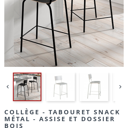


COLLÈGE - TABOURET SNACK
MÉTAL - ASSISE ET DOSSIER
BOIS