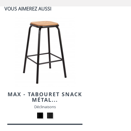
VOUS AIMEREZ AUSSI
MAX - TABOURET SNACK
MÉTAL...
Déclinaisons
Métal
Métal
-
-
Noir
Gris