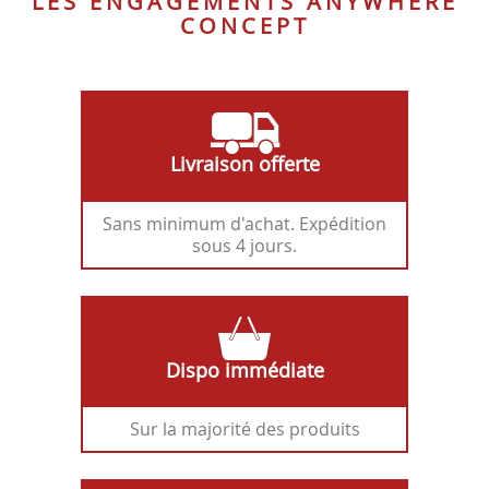
LES ENGAGEMENTS ANYWHERE
CONCEPT
Livraison offerte
Sans minimum d'achat. Expédition
sous 4 jours.
Dispo immédiate
Sur la majorité des produits