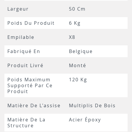
Largeur
50 Cm
Poids Du Produit
6 Kg
Empilable
X8
Fabriqué En
Belgique
Produit Livré
Monté
Poids Maximum
120 Kg
Supporté Par Ce
Produit
Matière De L'assise
Multiplis De Bois
Matière De La
Acier Époxy
Structure