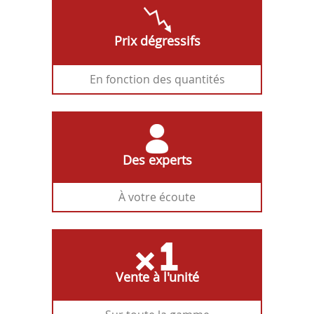
Prix dégressifs
En fonction des quantités
Des experts
À votre écoute
Vente à l'unité