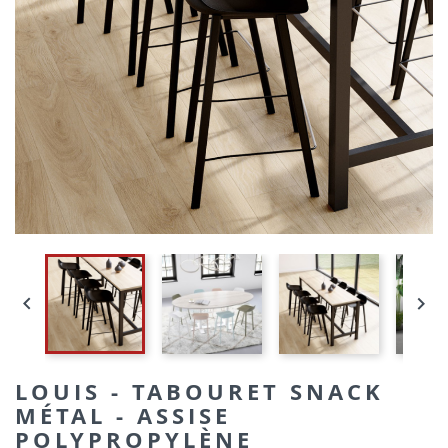


LOUIS - TABOURET SNACK
MÉTAL - ASSISE
POLYPROPYLÈNE