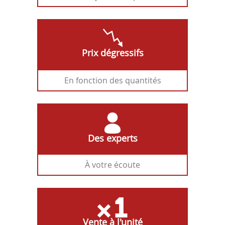
Prix dégressifs
En fonction des quantités
Des experts
À votre écoute
Vente à l'unité