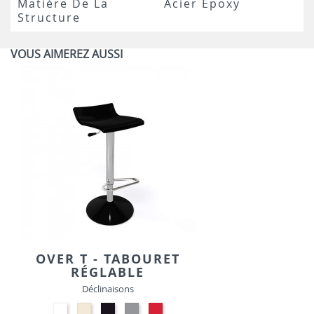
Matière De La
Acier Époxy
Structure
VOUS AIMEREZ AUSSI
OVER T - TABOURET
RÉGLABLE
Déclinaisons
Polypropylène
Polypropylène
Polypropylène
Polypropylène
Polypropylène