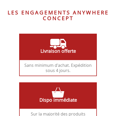
LES ENGAGEMENTS ANYWHERE
CONCEPT
Livraison offerte
Sans minimum d'achat. Expédition
sous 4 jours.
Dispo immédiate
Sur la majorité des produits