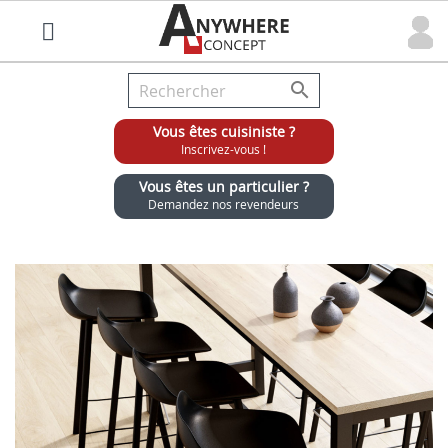

Vous êtes cuisiniste ?
Inscrivez-vous !
Vous êtes un particulier ?
Demandez nos revendeurs
Grossiste chaises et tabourets pour cuisinistes