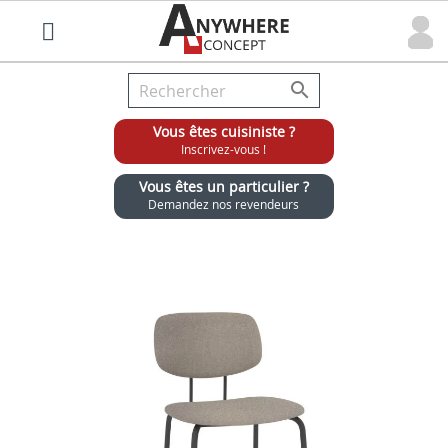

Vous êtes cuisiniste ?
Inscrivez-vous !
Vous êtes un particulier ?
Demandez nos revendeurs
Grossiste chaises et tabourets pour cuisinistes