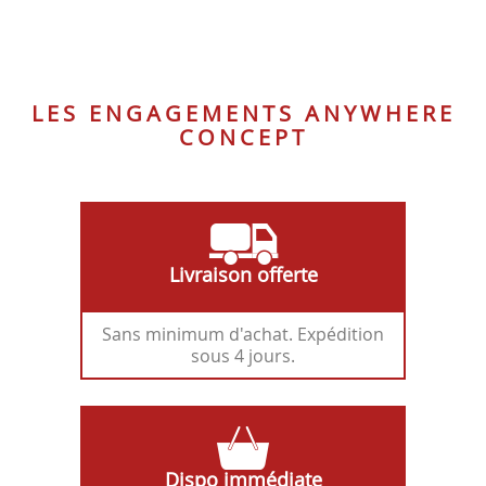
NOIR
M372
LES ENGAGEMENTS ANYWHERE
CONCEPT
Livraison offerte
Sans minimum d'achat. Expédition
sous 4 jours.
Dispo immédiate