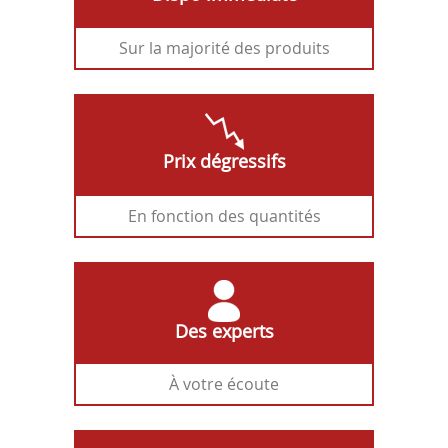
Sur la majorité des produits
Prix dégressifs
En fonction des quantités
Des experts
À votre écoute