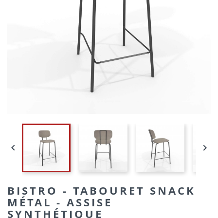


BISTRO - TABOURET SNACK
MÉTAL - ASSISE
SYNTHÉTIQUE