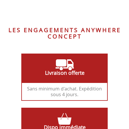
NOIR
GRAPHITE
LES ENGAGEMENTS ANYWHERE
CONCEPT
Livraison offerte
Sans minimum d'achat. Expédition
sous 4 jours.
Dispo immédiate