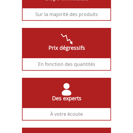
Sur la majorité des produits
Prix dégressifs
En fonction des quantités
Des experts
À votre écoute