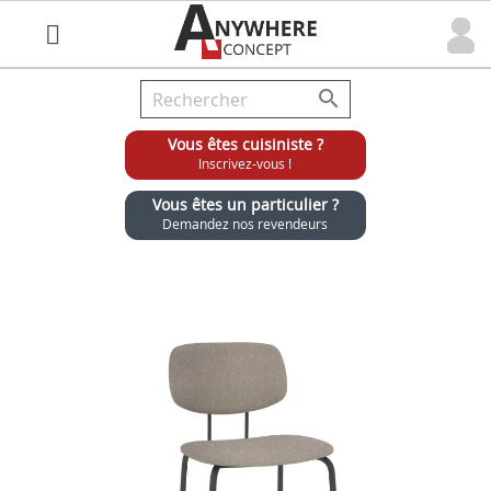

Vous êtes cuisiniste ?
Inscrivez-vous !
Vous êtes un particulier ?
Demandez nos revendeurs
Grossiste chaises et tabourets pour cuisinistes