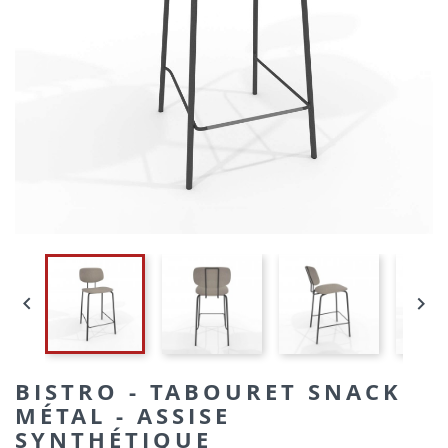


BISTRO - TABOURET SNACK
MÉTAL - ASSISE
SYNTHÉTIQUE