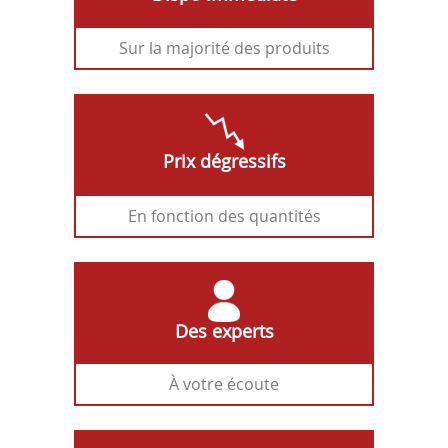
Sur la majorité des produits
Prix dégressifs
En fonction des quantités
Des experts
À votre écoute