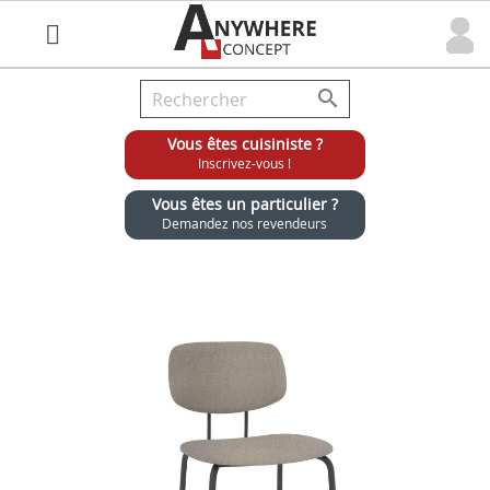

Vous êtes cuisiniste ?
Inscrivez-vous !
Vous êtes un particulier ?
Demandez nos revendeurs
Grossiste chaises et tabourets pour cuisinistes