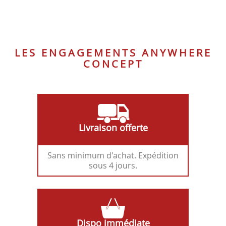
NOIR
GRAPHITE
LES ENGAGEMENTS ANYWHERE
CONCEPT
Livraison offerte
Sans minimum d'achat. Expédition
sous 4 jours.
Dispo immédiate