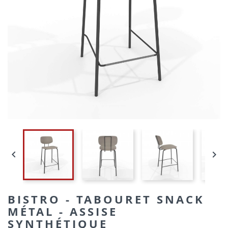


BISTRO - TABOURET SNACK
MÉTAL - ASSISE
SYNTHÉTIQUE