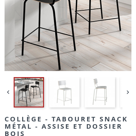


COLLÈGE - TABOURET SNACK
MÉTAL - ASSISE ET DOSSIER
BOIS