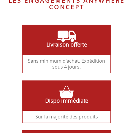
LES ENGAGEMENTS ANYWHERE
CONCEPT
Livraison offerte
Sans minimum d'achat. Expédition
sous 4 jours.
Dispo immédiate
Sur la majorité des produits