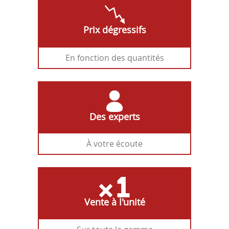
Prix dégressifs
En fonction des quantités
Des experts
À votre écoute
Vente à l'unité