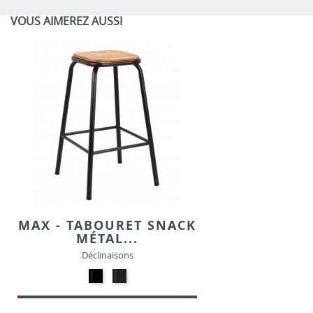
VOUS AIMEREZ AUSSI
MAX - TABOURET SNACK
MÉTAL...
Déclinaisons
Métal
Métal
-
-
Noir
Gris