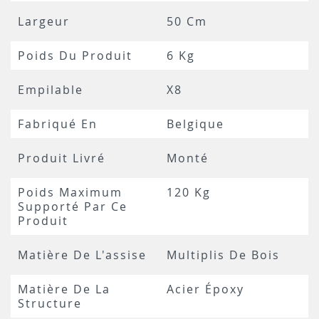
Largeur
50 Cm
Poids Du Produit
6 Kg
Empilable
X8
Fabriqué En
Belgique
Produit Livré
Monté
Poids Maximum
120 Kg
Supporté Par Ce
Produit
Matière De L'assise
Multiplis De Bois
Matière De La
Acier Époxy
Structure