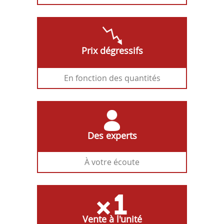
Prix dégressifs
En fonction des quantités
Des experts
À votre écoute
Vente à l'unité