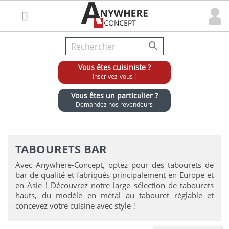

Vous êtes cuisiniste ?
Inscrivez-vous !
Vous êtes un particulier ?
Demandez nos revendeurs
Grossiste chaises et tabourets pour cuisinistes
TABOURETS BAR
Avec Anywhere-Concept, optez pour des tabourets de
bar de qualité et fabriqués principalement en Europe et
en Asie ! Découvrez notre large sélection de tabourets
hauts, du modèle en métal au tabouret réglable et
concevez votre cuisine avec style
!