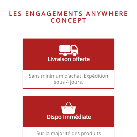
LES ENGAGEMENTS ANYWHERE
CONCEPT
Livraison offerte
Sans minimum d'achat. Expédition
sous 4 jours.
Dispo immédiate
Sur la majorité des produits