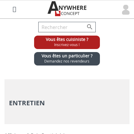

Vous êtes cuisiniste ?
Inscrivez-vous !
Vous êtes un particulier ?
Demandez nos revendeurs
Grossiste chaises et tabourets pour cuisinistes
ENTRETIEN