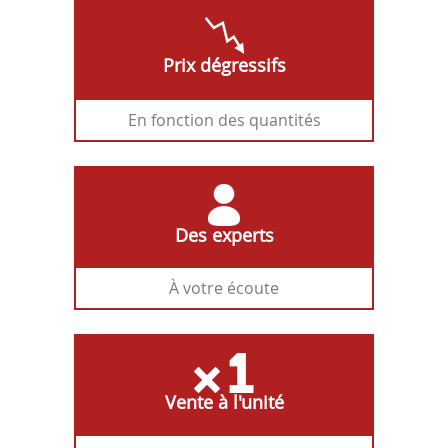
Prix dégressifs
En fonction des quantités
Des experts
À votre écoute
Vente à l'unité