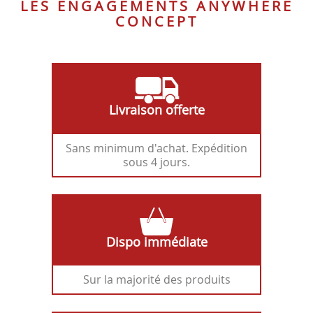
LES ENGAGEMENTS ANYWHERE
CONCEPT
Livraison offerte
Sans minimum d'achat. Expédition
sous 4 jours.
Dispo immédiate
Sur la majorité des produits