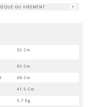
CHÈQUE OU VIREMENT
?
92 Cm
65 Cm
t
48 Cm
41.5 Cm
5.7 Kg