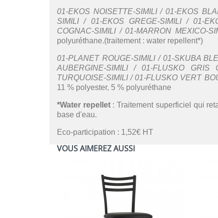
01-EKOS NOISETTE-SIMILI / 01-EKOS BLAN
SIMILI / 01-EKOS GREGE-SIMILI / 01-EK
COGNAC-SIMILI / 01-MARRON MEXICO-SIM
polyuréthane.(traitement : water repellent*)
01-PLANET ROUGE-SIMILI / 01-SKUBA BLEU
AUBERGINE-SIMILI / 01-FLUSKO GRIS C
TURQUOISE-SIMILI / 01-FLUSKO VERT BOU
11 % polyester, 5 % polyuréthane
*Water repellet
: Traitement superficiel qui re
base d'eau.
Eco-participation : 1,52€ HT
VOUS AIMEREZ AUSSI