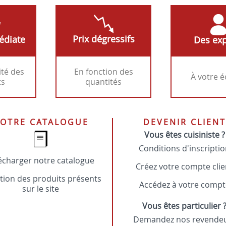
Prix dégressifs
édiate
Des exp
ité des
En fonction des
À votre 
ts
quantités
OTRE CATALOGUE
DEVENIR CLIENT
Vous êtes cuisiniste ?
Conditions d'inscripti
écharger notre catalogue
Créez votre compte clie
tion des produits présents
Accédez à votre compt
sur le site
Vous êtes particulier 
Demandez nos revende