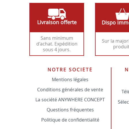
Livraison offerte
Dispo imm
Sans minimum
Sur la major
d'achat. Expédition
produi
sous 4 jours.
NOTRE SOCIÉTÉ
N
Mentions légales
Conditions générales de vente
Tél
La société ANYWHERE CONCEPT
Sélec
Questions fréquentes
Politique de confidentialité