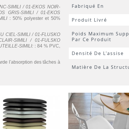
Fabriqué En
C-SIMILI / 01-EKOS NOIR-
OS GRIS-SIMILI / 01-EKOS
ILI
: 50% polyester et 50%
Produit Livré
Poids Maximum Supp
 CIEL-SIMILI / 01-FLUSKO
Par Ce Produit
LAIR-SIMILI / 01-FULSKO
TEILLE-SIMILI:
: 84 % PVC,
Densité De L'assise
tarde l'absorption des tâches à
Matière De La Struct