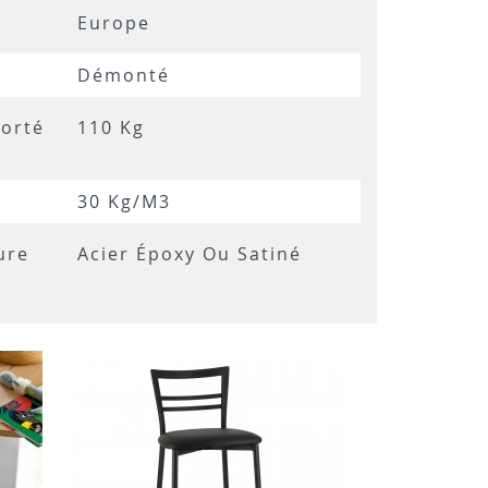
Europe
Démonté
orté
110 Kg
30 Kg/m3
ure
Acier Époxy Ou Satiné