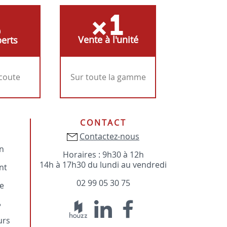
Vente à l'unité
erts
écoute
Sur toute la gamme
CONTACT
Contactez-nous
on
Horaires : 9h30 à 12h
14h à 17h30 du lundi au vendredi
nt
02 99 05 30 75
e
?
urs