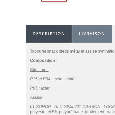
DESCRIPTION
LIVRAISON
Tabouret snack pieds métal et assise synthéti
Composition :
Structure :
P15 et P94 :
métal teinté
P95 :
acier
Assise :
01-SONOR ALU-SIMILI/01-CARBON LOOK-
polyester et 5% polyuréthane. (traitement : wate