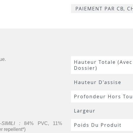
P15
PAIEMENT PAR CB, 
que.
Hauteur Totale (avec
Dossier)
Hauteur D'assise
Profondeur Hors Tou
Largeur
SIMILI :
84% PVC, 11%
Poids Du Produit
r repellent*)