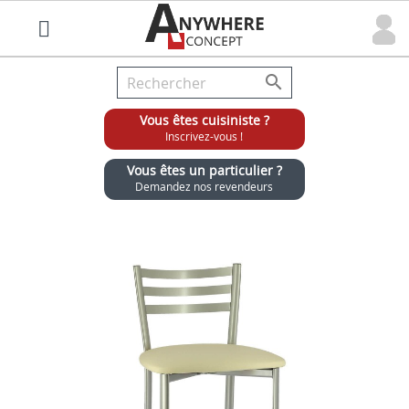

Vous êtes cuisiniste ?
Inscrivez-vous !
Vous êtes un particulier ?
Demandez nos revendeurs
Grossiste chaises et tabourets pour cuisinistes