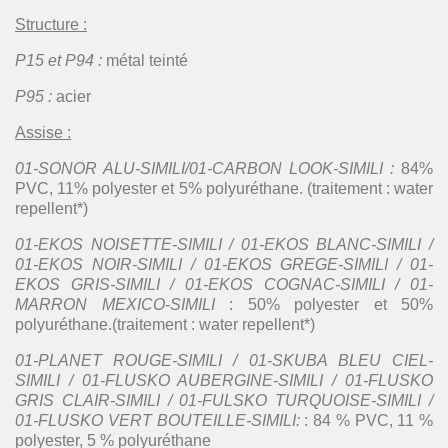
Structure :
P15 et P94 :
métal teinté
P95 :
acier
Assise :
01-SONOR ALU-SIMILI/01-CARBON LOOK-SIMILI :
84%
PVC, 11% polyester et 5% polyuréthane. (traitement : water
repellent*)
01-EKOS NOISETTE-SIMILI / 01-EKOS BLANC-SIMILI /
01-EKOS NOIR-SIMILI / 01-EKOS GREGE-SIMILI / 01-
EKOS GRIS-SIMILI / 01-EKOS COGNAC-SIMILI / 01-
MARRON MEXICO-SIMILI
: 50% polyester et 50%
polyuréthane.(traitement : water repellent*)
01-PLANET ROUGE-SIMILI / 01-SKUBA BLEU CIEL-
SIMILI / 01-FLUSKO AUBERGINE-SIMILI / 01-FLUSKO
GRIS CLAIR-SIMILI / 01-FULSKO TURQUOISE-SIMILI /
01-FLUSKO VERT BOUTEILLE-SIMILI:
: 84 % PVC, 11 %
polyester, 5 % polyuréthane