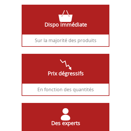
Dispo immédiate
Sur la majorité des produits
Prix dégressifs
En fonction des quantités
Des experts