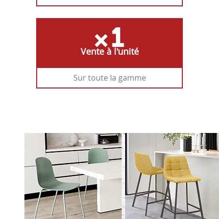
Vente à l'unité
Sur toute la gamme