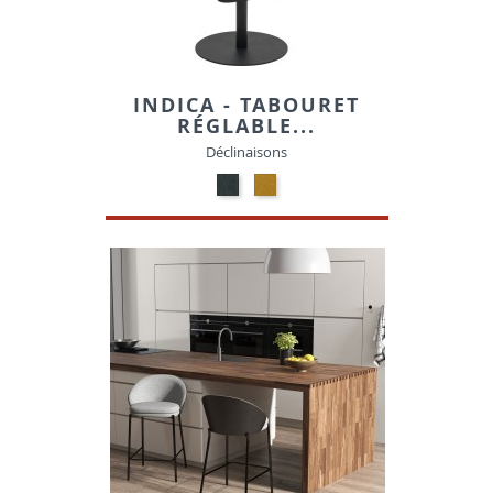
INDICA - TABOURET
RÉGLABLE...
Déclinaisons
GRIS-
JAUNE-
TISSU
TISSU