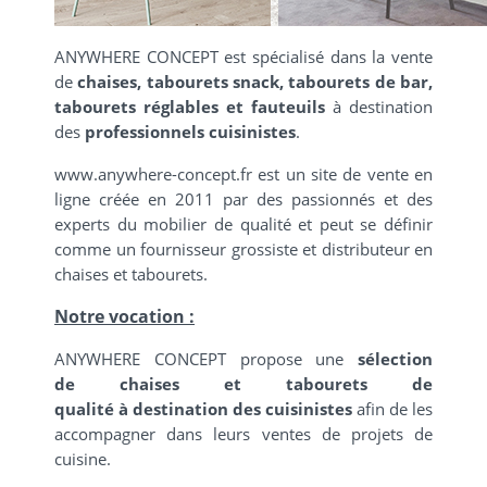
ANYWHERE CONCEPT est spécialisé dans la vente
de
chaises, tabourets snack, tabourets de bar,
tabourets réglables et fauteuils
à destination
des
professionnels cuisinistes
.
www.anywhere-concept.fr est un site de vente en
ligne créée en 2011 par des passionnés et des
experts du mobilier de qualité et peut se définir
comme un fournisseur grossiste et distributeur en
chaises et tabourets.
Notre vocation :
ANYWHERE CONCEPT
propose une
sélection
de chaises et tabourets de
qualité à destination des cuisinistes
afin de les
accompagner dans leurs ventes de projets de
cuisine.