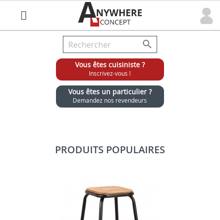

Vous êtes cuisiniste ?
Inscrivez-vous !
Vous êtes un particulier ?
Demandez nos revendeurs
Grossiste chaises et tabourets pour cuisinistes
PRODUITS POPULAIRES