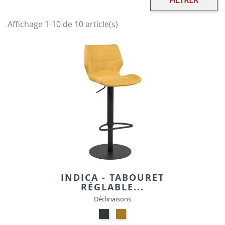
FILTRER
Affichage 1-10 de 10 article(s)
INDICA - TABOURET
RÉGLABLE...
Déclinaisons
GRIS-
JAUNE-
TISSU
TISSU