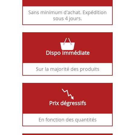
Sans minimum d'achat. Expédition
sous 4 jours.
Dispo immédiate
Sur la majorité des produits
Prix dégressifs
En fonction des quantités