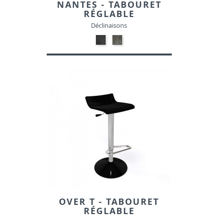
NANTES - TABOURET
RÉGLABLE
Déclinaisons
05-
05-
NOIR
GRIS
TACHETE-
TACHETE-
SIMILI
SIMILI
OVER T - TABOURET
RÉGLABLE