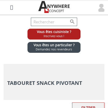

Vous êtes cuisiniste ?
Inscrivez-vous !
Vous êtes un particulier ?
Demandez nos revendeurs
Grossiste chaises et tabourets pour cuisinistes
TABOURET SNACK PIVOTANT