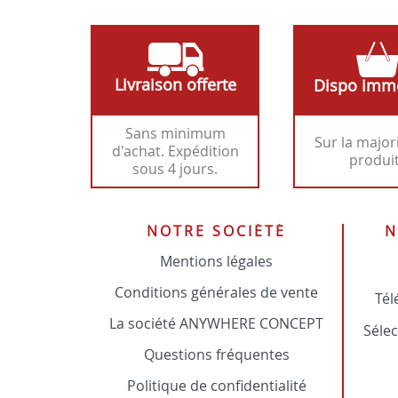
Livraison offerte
Dispo imm
Sans minimum
Sur la major
d'achat. Expédition
produi
sous 4 jours.
NOTRE SOCIÉTÉ
N
Mentions légales
Conditions générales de vente
Tél
La société ANYWHERE CONCEPT
Sélec
Questions fréquentes
Politique de confidentialité