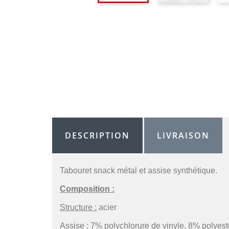
DESCRIPTION
LIVRAISON
Tabouret snack métal et assise synthétique.
Composition :
Structure :
acier
Assise :
7% polychlorure de vinyle, 8% polyest