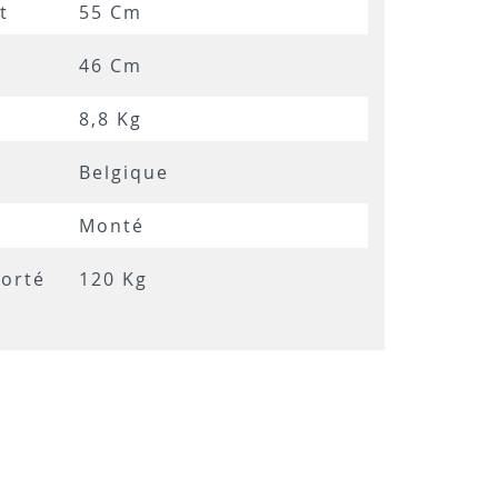
t
55 Cm
46 Cm
8,8 Kg
Belgique
Monté
orté
120 Kg