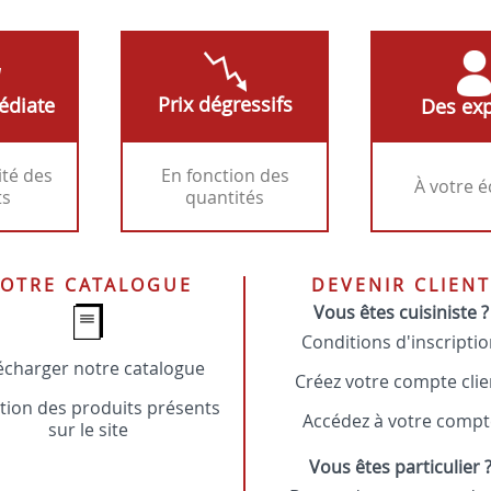
Prix dégressifs
édiate
Des exp
ité des
En fonction des
À votre 
ts
quantités
OTRE CATALOGUE
DEVENIR CLIENT
Vous êtes cuisiniste ?
Conditions d'inscripti
écharger notre catalogue
Créez votre compte clie
tion des produits présents
Accédez à votre compt
sur le site
Vous êtes particulier 