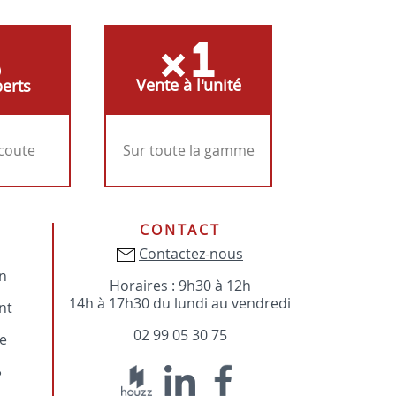
Vente à l'unité
erts
écoute
Sur toute la gamme
CONTACT
Contactez-nous
on
Horaires : 9h30 à 12h
14h à 17h30 du lundi au vendredi
nt
02 99 05 30 75
e
?