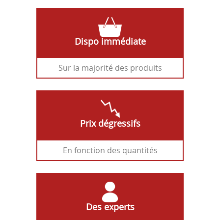
Dispo immédiate
Sur la majorité des produits
Prix dégressifs
En fonction des quantités
Des experts