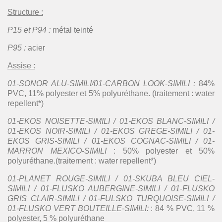
Structure :
P15 et P94 :
métal teinté
P95 :
acier
Assise :
01-SONOR ALU-SIMILI/01-CARBON LOOK-SIMILI :
84%
PVC, 11% polyester et 5% polyuréthane. (traitement : water
repellent*)
01-EKOS NOISETTE-SIMILI / 01-EKOS BLANC-SIMILI /
01-EKOS NOIR-SIMILI / 01-EKOS GREGE-SIMILI / 01-
EKOS GRIS-SIMILI / 01-EKOS COGNAC-SIMILI / 01-
MARRON MEXICO-SIMILI
: 50% polyester et 50%
polyuréthane.(traitement : water repellent*)
01-PLANET ROUGE-SIMILI / 01-SKUBA BLEU CIEL-
SIMILI / 01-FLUSKO AUBERGINE-SIMILI / 01-FLUSKO
GRIS CLAIR-SIMILI / 01-FULSKO TURQUOISE-SIMILI /
01-FLUSKO VERT BOUTEILLE-SIMILI:
: 84 % PVC, 11 %
polyester, 5 % polyuréthane