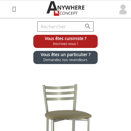

Vous êtes cuisiniste ?
Inscrivez-vous !
Vous êtes un particulier ?
Demandez nos revendeurs
Grossiste chaises et tabourets pour cuisinistes