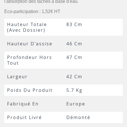
l'absorption des tâches à base d'eau.
Eco-participation : 1,52€ HT
Hauteur Totale
83 Cm
(avec Dossier)
Hauteur D'assise
46 Cm
Profondeur Hors
47 Cm
Tout
Largeur
42 Cm
Poids Du Produit
5.7 Kg
Fabriqué En
Europe
Produit Livré
Démonté