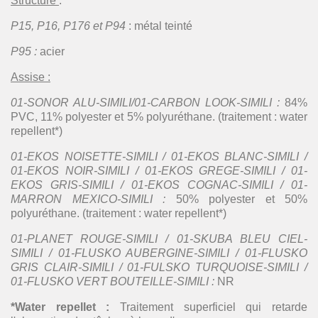
Structure
:
P15, P16, P176 et P94
: métal teinté
P95 :
acier
Assise :
01-SONOR ALU-SIMILI/01-CARBON LOOK-SIMILI :
84%
PVC, 11% polyester et 5% polyuréthane. (traitement : water
repellent*)
01-EKOS NOISETTE-SIMILI / 01-EKOS BLANC-SIMILI /
01-EKOS NOIR-SIMILI / 01-EKOS GREGE-SIMILI / 01-
EKOS GRIS-SIMILI / 01-EKOS COGNAC-SIMILI / 01-
MARRON MEXICO-SIMILI :
50% polyester et 50%
polyuréthane. (traitement : water repellent*)
01-PLANET ROUGE-SIMILI / 01-SKUBA BLEU CIEL-
SIMILI / 01-FLUSKO AUBERGINE-SIMILI / 01-FLUSKO
GRIS CLAIR-SIMILI / 01-FULSKO TURQUOISE-SIMILI /
01-FLUSKO VERT BOUTEILLE-SIMILI :
NR
*Water repellet :
Traitement superficiel qui retarde