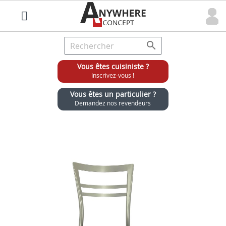

Vous êtes cuisiniste ?
Inscrivez-vous !
Vous êtes un particulier ?
Demandez nos revendeurs
Grossiste chaises et tabourets pour cuisinistes