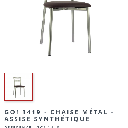
GO! 1419 - CHAISE MÉTAL -
ASSISE SYNTHÉTIQUE
REFERENCE :
GO! 1419