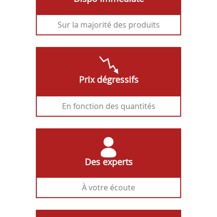
Sur la majorité des produits
Prix dégressifs
En fonction des quantités
Des experts
À votre écoute