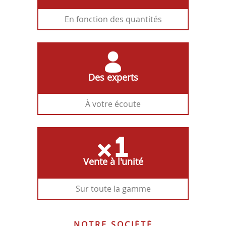
En fonction des quantités
Des experts
À votre écoute
Vente à l'unité
Sur toute la gamme
NOTRE SOCIÉTÉ