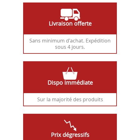
Livraison offerte
Sans minimum d'achat. Expédition
sous 4 jours.
Dispo immédiate
Sur la majorité des produits
Prix dégressifs