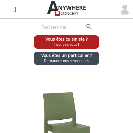

Vous êtes cuisiniste ?
Inscrivez-vous !
Vous êtes un particulier ?
Demandez nos revendeurs
Grossiste chaises et tabourets pour cuisinistes