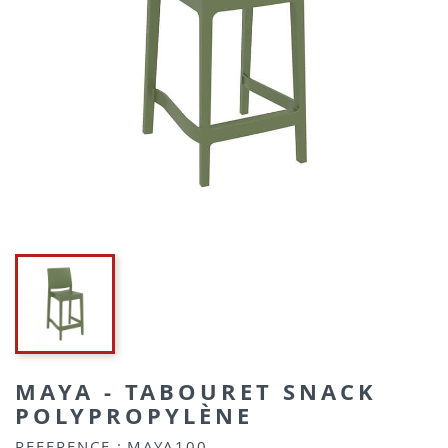
MAYA - TABOURET SNACK
POLYPROPYLÈNE
REFERENCE :
MAYA100