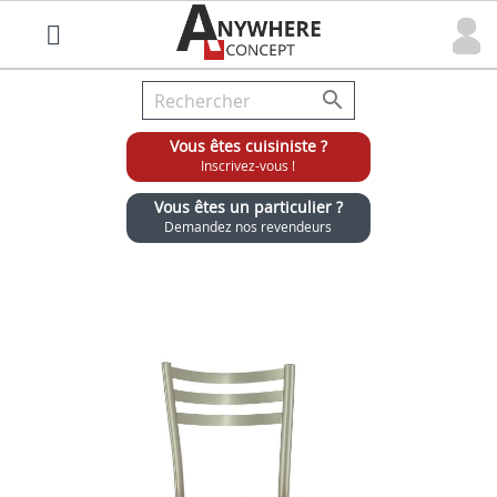

Vous êtes cuisiniste ?
Inscrivez-vous !
Vous êtes un particulier ?
Demandez nos revendeurs
Grossiste chaises et tabourets pour cuisinistes