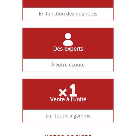
En fonction des quantités
Des experts
À votre écoute
Vente à l'unité
Sur toute la gamme