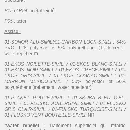
Structure :
P15 et P94 :
métal teinté
P95 :
acier
Assise :
01-SONOR ALU-SIMILI/01-CARBON LOOK-SIMILI :
84%
PVC, 11% polyester et 5% polyuréthane. (Traitement :
water repellent*)
01-EKOS NOISETTE-SIMILI / 01-EKOS BLANC-SIMILI /
01-EKOS NOIR-SIMILI / 01-EKOS GREGE-SIMILI / 01-
EKOS GRIS-SIMILI / 01-EKOS COGNAC-SIMILI / 01-
MARRON MEXICO-SIMILI :
50% polyester et 50%
polyuréthane.(traitement : water repellent*)
01-PLANET ROUGE-SIMILI / 01-SKUBA BLEU CIEL-
SIMILI / 01-FLUSKO AUBERGINE-SIMILI / 01-FLUSKO
GRIS CLAIR-SIMILI / 01-FULSKO TURQUOISE-SIMILI /
01-FLUSKO VERT BOUTEILLE-SIMILI:
NR
*
Water repellet :
Traitement superficiel qui retarde