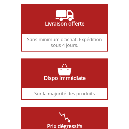
Livraison offerte
Sans minimum d'achat. Expédition
sous 4 jours.
Dispo immédiate
Sur la majorité des produits
Prix dégressifs