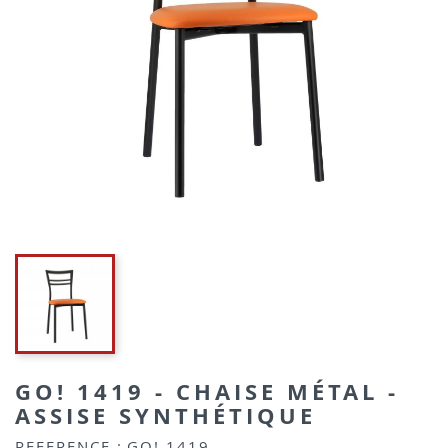
GO! 1419 - CHAISE MÉTAL -
ASSISE SYNTHÉTIQUE
REFERENCE :
GO! 1419