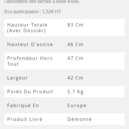
l'absorption des tâches à base d'eau.
Eco-participation : 1,52€ HT
Hauteur Totale
83 Cm
(avec Dossier)
Hauteur D'assise
46 Cm
Profondeur Hors
47 Cm
Tout
Largeur
42 Cm
Poids Du Produit
5.7 Kg
Fabriqué En
Europe
Produit Livré
Démonté