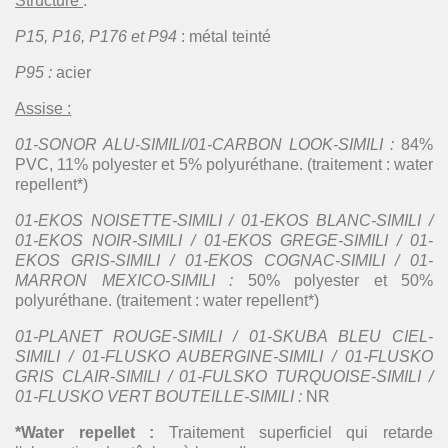
Structure
:
P15, P16, P176 et P94
: métal teinté
P95 :
acier
Assise :
01-SONOR ALU-SIMILI/01-CARBON LOOK-SIMILI :
84%
PVC, 11% polyester et 5% polyuréthane. (traitement : water
repellent*)
01-EKOS NOISETTE-SIMILI / 01-EKOS BLANC-SIMILI /
01-EKOS NOIR-SIMILI / 01-EKOS GREGE-SIMILI / 01-
EKOS GRIS-SIMILI / 01-EKOS COGNAC-SIMILI / 01-
MARRON MEXICO-SIMILI :
50% polyester et 50%
polyuréthane. (traitement : water repellent*)
01-PLANET ROUGE-SIMILI / 01-SKUBA BLEU CIEL-
SIMILI / 01-FLUSKO AUBERGINE-SIMILI / 01-FLUSKO
GRIS CLAIR-SIMILI / 01-FULSKO TURQUOISE-SIMILI /
01-FLUSKO VERT BOUTEILLE-SIMILI :
NR
*Water repellet :
Traitement superficiel qui retarde