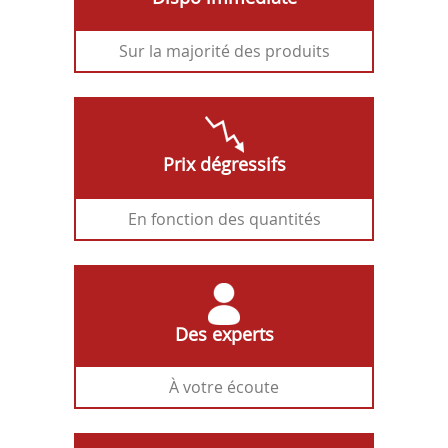
Sur la majorité des produits
Prix dégressifs
En fonction des quantités
Des experts
À votre écoute