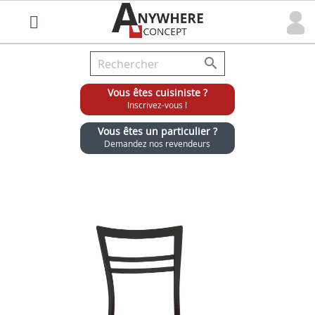

Vous êtes cuisiniste ?
Inscrivez-vous !
Vous êtes un particulier ?
Demandez nos revendeurs
Grossiste chaises et tabourets pour cuisinistes