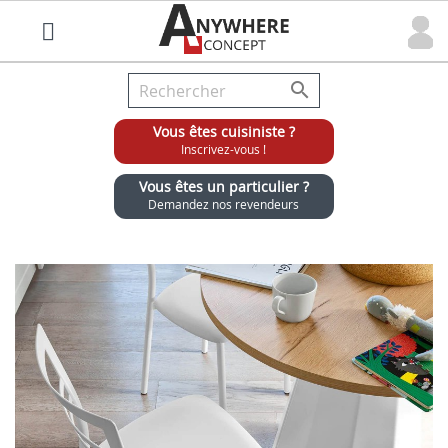

Vous êtes cuisiniste ?
Inscrivez-vous !
Vous êtes un particulier ?
Demandez nos revendeurs
Grossiste chaises et tabourets pour cuisinistes