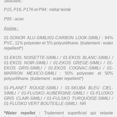
Structure
:
P15, P16, P176 et P94
: métal teinté
P95 :
acier
Assise :
01-SONOR ALU-SIMILI/01-CARBON LOOK-SIMILI :
84%
PVC, 11% polyester et 5% polyuréthane. (traitement : water
repellent*)
01-EKOS NOISETTE-SIMILI / 01-EKOS BLANC-SIMILI /
01-EKOS NOIR-SIMILI / 01-EKOS GREGE-SIMILI / 01-
EKOS GRIS-SIMILI / 01-EKOS COGNAC-SIMILI / 01-
MARRON MEXICO-SIMILI :
50% polyester et 50%
polyuréthane. (traitement : water repellent*)
01-PLANET ROUGE-SIMILI / 01-SKUBA BLEU CIEL-
SIMILI / 01-FLUSKO AUBERGINE-SIMILI / 01-FLUSKO
GRIS CLAIR-SIMILI / 01-FULSKO TURQUOISE-SIMILI /
01-FLUSKO VERT BOUTEILLE-SIMILI :
NR
*Water repellet :
Traitement superficiel qui retarde