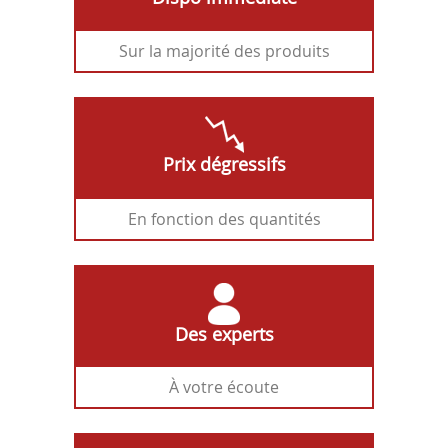
Sur la majorité des produits
Prix dégressifs
En fonction des quantités
Des experts
À votre écoute