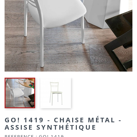
GO! 1419 - CHAISE MÉTAL -
ASSISE SYNTHÉTIQUE
REFERENCE :
GO! 1419