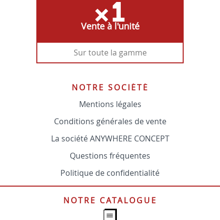
Vente à l'unité
Sur toute la gamme
NOTRE SOCIÉTÉ
Mentions légales
Conditions générales de vente
La société ANYWHERE CONCEPT
Questions fréquentes
Politique de confidentialité
NOTRE CATALOGUE