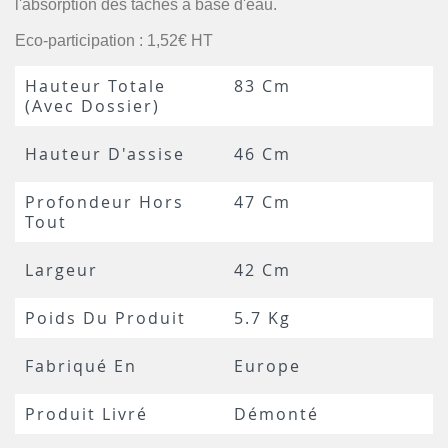
l'absorption des tâches à base d'eau.
Eco-participation : 1,52€ HT
Hauteur Totale
83 Cm
(avec Dossier)
Hauteur D'assise
46 Cm
Profondeur Hors
47 Cm
Tout
Largeur
42 Cm
Poids Du Produit
5.7 Kg
Fabriqué En
Europe
Produit Livré
Démonté