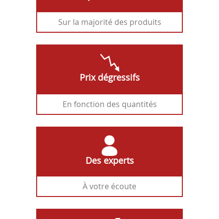
Sur la majorité des produits
Prix dégressifs
En fonction des quantités
Des experts
À votre écoute