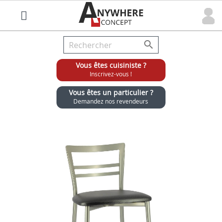

Vous êtes cuisiniste ?
Inscrivez-vous !
Vous êtes un particulier ?
Demandez nos revendeurs
Grossiste chaises et tabourets pour cuisinistes