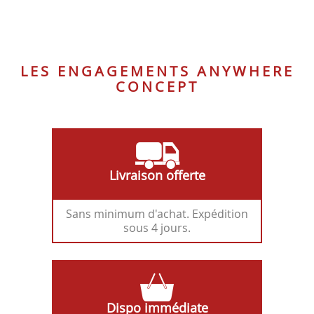
-
-
NOIR
GRAPHITE
BLANC
CRAIE
LES ENGAGEMENTS ANYWHERE
CONCEPT
Livraison offerte
Sans minimum d'achat. Expédition
sous 4 jours.
Dispo immédiate