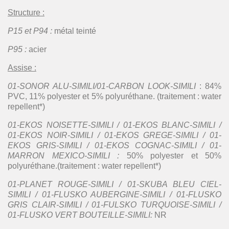
Structure :
P15 et P94 :
métal teinté
P95 :
acier
Assise :
01-SONOR ALU-SIMILI/01-CARBON LOOK-SIMILI
: 84%
PVC, 11% polyester et 5% polyuréthane. (traitement : water
repellent*)
01-EKOS NOISETTE-SIMILI / 01-EKOS BLANC-SIMILI /
01-EKOS NOIR-SIMILI / 01-EKOS GREGE-SIMILI / 01-
EKOS GRIS-SIMILI / 01-EKOS COGNAC-SIMILI / 01-
MARRON MEXICO-SIMILI :
50% polyester et 50%
polyuréthane.(traitement : water repellent*)
01-PLANET ROUGE-SIMILI / 01-SKUBA BLEU CIEL-
SIMILI / 01-FLUSKO AUBERGINE-SIMILI / 01-FLUSKO
GRIS CLAIR-SIMILI / 01-FULSKO TURQUOISE-SIMILI /
01-FLUSKO VERT BOUTEILLE-SIMILI:
NR