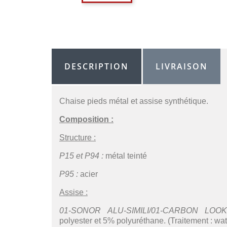
DESCRIPTION
LIVRAISON
Chaise pieds métal et assise synthétique.
Composition :
Structure :
P15 et P94 :
métal teinté
P95 :
acier
Assise :
01-SONOR ALU-SIMILI/01-CARBON LOOK-
polyester et 5% polyuréthane. (Traitement : wat