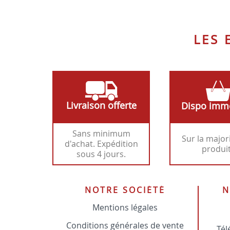
LES
Livraison offerte
Dispo imm
Sans minimum
Sur la major
d'achat. Expédition
produi
sous 4 jours.
NOTRE SOCIÉTÉ
N
Mentions légales
Conditions générales de vente
Tél