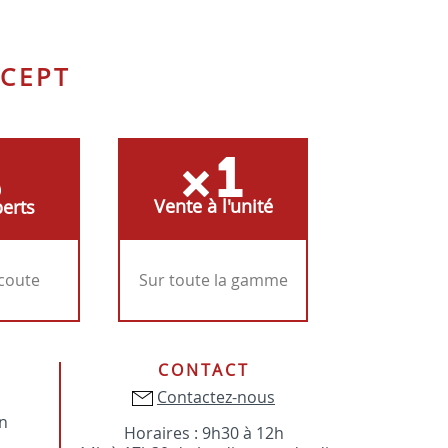
CEPT
Vente à l'unité
erts
écoute
Sur toute la gamme
CONTACT
Contactez-nous
on
Horaires : 9h30 à 12h