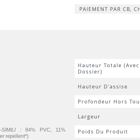
P15
-
PAIEMENT PAR CB, 
P9
Hauteur Totale (avec
Dossier)
Hauteur D'assise
Profondeur Hors Tou
Largeur
SIMILI :
84% PVC, 11%
Poids Du Produit
er repellent*)