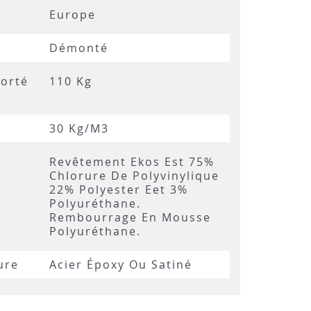
Europe
Démonté
orté
110 Kg
30 Kg/m3
Revêtement Ekos Est 75%
Chlorure De Polyvinylique
22% Polyester Eet 3%
Polyuréthane.
Rembourrage En Mousse
Polyuréthane.
ure
Acier Époxy Ou Satiné