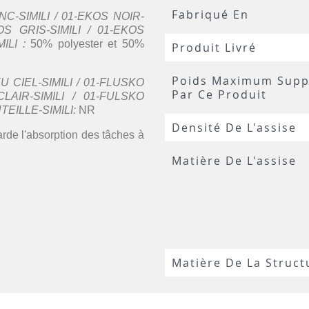
Fabriqué En
C-SIMILI / 01-EKOS NOIR-
OS GRIS-SIMILI / 01-EKOS
ILI :
50% polyester et 50%
Produit Livré
Poids Maximum Supp
 CIEL-SIMILI / 01-FLUSKO
Par Ce Produit
LAIR-SIMILI / 01-FULSKO
EILLE-SIMILI:
NR
Densité De L'assise
arde l'absorption des tâches à
Matière De L'assise
Matière De La Struct