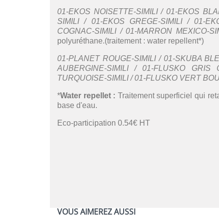
01-EKOS NOISETTE-SIMILI / 01-EKOS BLAN
SIMILI / 01-EKOS GREGE-SIMILI / 01-EK
COGNAC-SIMILI / 01-MARRON MEXICO-SIM
polyuréthane.(traitement : water repellent*)
01-PLANET ROUGE-SIMILI / 01-SKUBA BLEU
AUBERGINE-SIMILI / 01-FLUSKO GRIS C
TURQUOISE-SIMILI / 01-FLUSKO VERT BOUT
*
Water repellet :
Traitement superficiel qui ret
base d'eau.
Eco-participation 0.54€ HT
VOUS AIMEREZ AUSSI