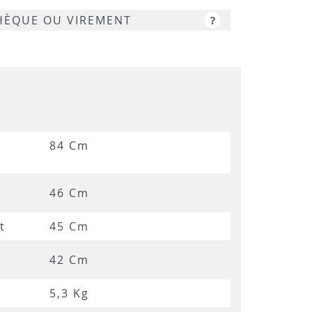
CHÈQUE OU VIREMENT
?
4
84 Cm
46 Cm
t
45 Cm
42 Cm
5,3 Kg