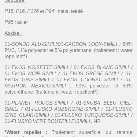
Structure
:
P15, P16, P176 et P94
: métal teinté
P95 :
acier
Assise :
01-SONOR ALU-SIMILI/01-CARBON LOOK-SIMILI :
84%
PVC, 11% polyester et 5% polyuréthane. (traitement : water
repellent*)
01-EKOS NOISETTE-SIMILI / 01-EKOS BLANC-SIMILI /
01-EKOS NOIR-SIMILI / 01-EKOS GREGE-SIMILI / 01-
EKOS GRIS-SIMILI / 01-EKOS COGNAC-SIMILI / 01-
MARRON MEXICO-SIMILI :
50% polyester et 50%
polyuréthane. (traitement : water repellent*)
01-PLANET ROUGE-SIMILI / 01-SKUBA BLEU CIEL-
SIMILI / 01-FLUSKO AUBERGINE-SIMILI / 01-FLUSKO
GRIS CLAIR-SIMILI / 01-FULSKO TURQUOISE-SIMILI /
01-FLUSKO VERT BOUTEILLE-SIMILI :
NR
*Water repellet :
Traitement superficiel qui retarde