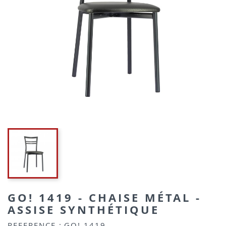
GO! 1419 - CHAISE MÉTAL -
ASSISE SYNTHÉTIQUE
REFERENCE :
GO! 1419