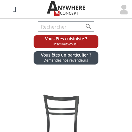

Vous êtes cuisiniste ?
Inscrivez-vous !
Vous êtes un particulier ?
Demandez nos revendeurs
Grossiste chaises et tabourets pour cuisinistes