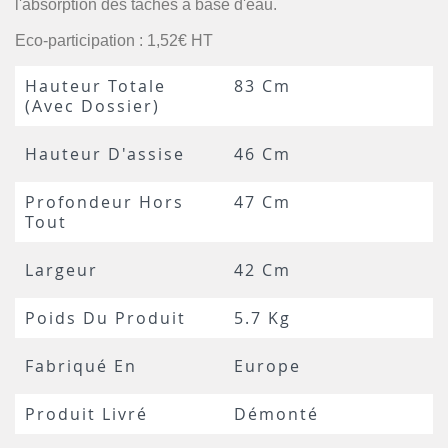
l'absorption des tâches à base d'eau.
Eco-participation : 1,52€ HT
Hauteur Totale
83 Cm
(avec Dossier)
Hauteur D'assise
46 Cm
Profondeur Hors
47 Cm
Tout
Largeur
42 Cm
Poids Du Produit
5.7 Kg
Fabriqué En
Europe
Produit Livré
Démonté