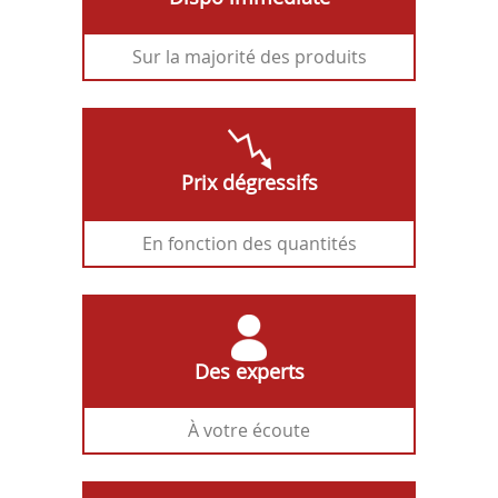
Sur la majorité des produits
Prix dégressifs
En fonction des quantités
Des experts
À votre écoute