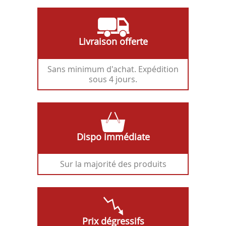
Livraison offerte
Sans minimum d'achat. Expédition
sous 4 jours.
Dispo immédiate
Sur la majorité des produits
Prix dégressifs