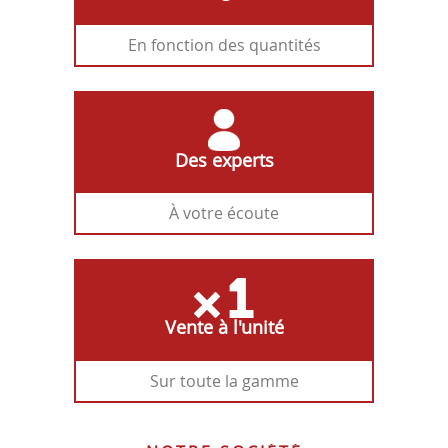
En fonction des quantités
Des experts
À votre écoute
Vente à l'unité
Sur toute la gamme