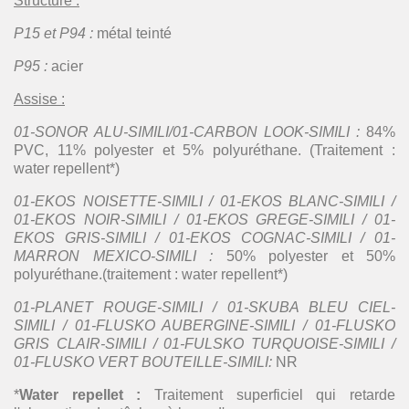
Structure :
P15 et P94 :
métal teinté
P95 :
acier
Assise :
01-SONOR ALU-SIMILI/01-CARBON LOOK-SIMILI :
84%
PVC, 11% polyester et 5% polyuréthane. (Traitement :
water repellent*)
01-EKOS NOISETTE-SIMILI / 01-EKOS BLANC-SIMILI /
01-EKOS NOIR-SIMILI / 01-EKOS GREGE-SIMILI / 01-
EKOS GRIS-SIMILI / 01-EKOS COGNAC-SIMILI / 01-
MARRON MEXICO-SIMILI :
50% polyester et 50%
polyuréthane.(traitement : water repellent*)
01-PLANET ROUGE-SIMILI / 01-SKUBA BLEU CIEL-
SIMILI / 01-FLUSKO AUBERGINE-SIMILI / 01-FLUSKO
GRIS CLAIR-SIMILI / 01-FULSKO TURQUOISE-SIMILI /
01-FLUSKO VERT BOUTEILLE-SIMILI:
NR
*
Water repellet :
Traitement superficiel qui retarde