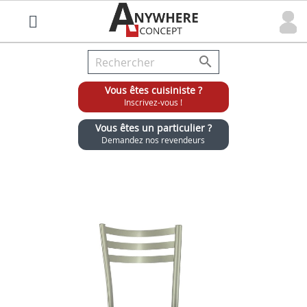

Vous êtes cuisiniste ?
Inscrivez-vous !
Vous êtes un particulier ?
Demandez nos revendeurs
Grossiste chaises et tabourets pour cuisinistes