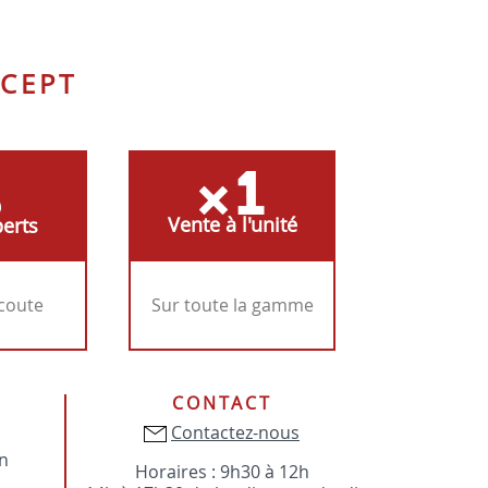
CEPT
Vente à l'unité
erts
écoute
Sur toute la gamme
CONTACT
Contactez-nous
on
Horaires : 9h30 à 12h