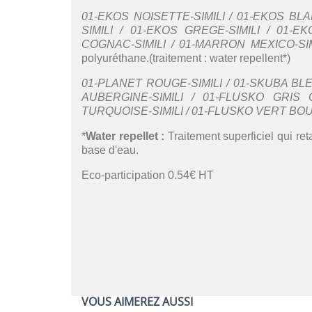
01-EKOS NOISETTE-SIMILI / 01-EKOS BLAN
SIMILI / 01-EKOS GREGE-SIMILI / 01-EK
COGNAC-SIMILI / 01-MARRON MEXICO-SIM
polyuréthane.(traitement : water repellent*)
01-PLANET ROUGE-SIMILI / 01-SKUBA BLEU
AUBERGINE-SIMILI / 01-FLUSKO GRIS C
TURQUOISE-SIMILI / 01-FLUSKO VERT BOUT
*
Water repellet :
Traitement superficiel qui ret
base d'eau.
Eco-participation 0.54€ HT
VOUS AIMEREZ AUSSI