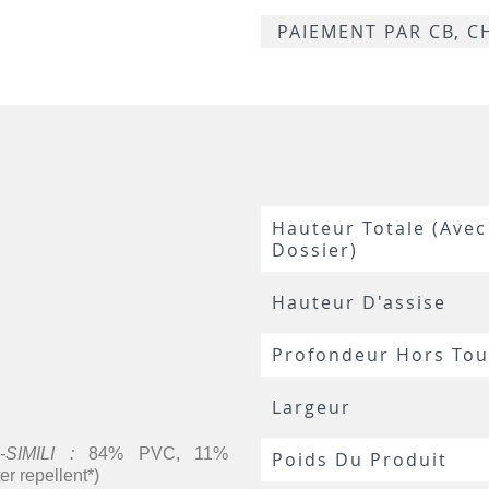
-
P15
PAIEMENT PAR CB, 
P9
Hauteur Totale (avec
Dossier)
Hauteur D'assise
Profondeur Hors Tou
Largeur
SIMILI :
84% PVC, 11%
Poids Du Produit
er repellent*)