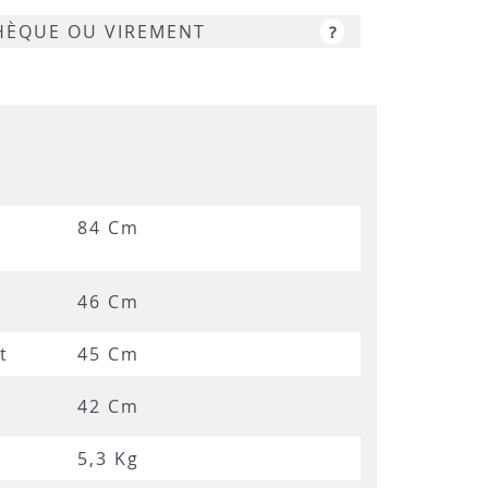
CHÈQUE OU VIREMENT
?
4
84 Cm
46 Cm
t
45 Cm
42 Cm
5,3 Kg