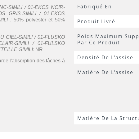
Fabriqué En
C-SIMILI / 01-EKOS NOIR-
OS GRIS-SIMILI / 01-EKOS
ILI :
50% polyester et 50%
Produit Livré
Poids Maximum Supp
 CIEL-SIMILI / 01-FLUSKO
Par Ce Produit
LAIR-SIMILI / 01-FULSKO
EILLE-SIMILI:
NR
Densité De L'assise
arde l'absorption des tâches à
Matière De L'assise
Matière De La Struct