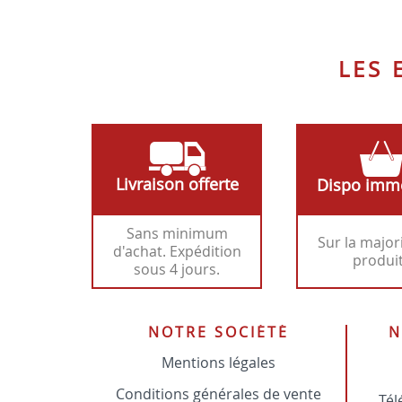
LES
Livraison offerte
Dispo imm
Sans minimum
Sur la major
d'achat. Expédition
produi
sous 4 jours.
NOTRE SOCIÉTÉ
N
Mentions légales
Conditions générales de vente
Tél