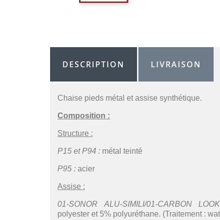
DESCRIPTION
LIVRAISON
Chaise pieds métal et assise synthétique.
Composition :
Structure :
P15 et P94 :
métal teinté
P95 :
acier
Assise :
01-SONOR ALU-SIMILI/01-CARBON LOOK-
polyester et 5% polyuréthane. (Traitement : wat