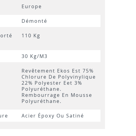
Europe
Démonté
orté
110 Kg
30 Kg/m3
Revêtement Ekos Est 75%
Chlorure De Polyvinylique
22% Polyester Eet 3%
Polyuréthane.
Rembourrage En Mousse
Polyuréthane.
ure
Acier Époxy Ou Satiné