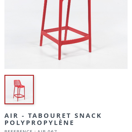
AIR - TABOURET SNACK
POLYPROPYLÈNE
REFERENCE :
AIR 067