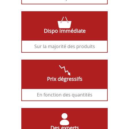
Dispo immédiate
Sur la majorité des produits
Prix dégressifs
En fonction des quantités
Des experts