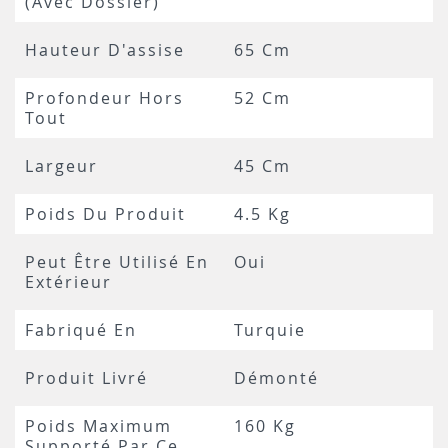
(avec Dossier)
Hauteur D'assise
65 Cm
Profondeur Hors
52 Cm
Tout
Largeur
45 Cm
Poids Du Produit
4.5 Kg
Peut Être Utilisé En
Oui
Extérieur
Fabriqué En
Turquie
Produit Livré
Démonté
Poids Maximum
160 Kg
Supporté Par Ce