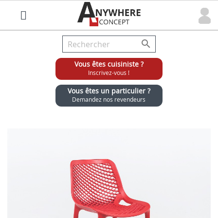

Vous êtes cuisiniste ?
Inscrivez-vous !
Vous êtes un particulier ?
Demandez nos revendeurs
Grossiste chaises et tabourets pour cuisinistes