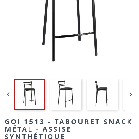


GO! 1513 - TABOURET SNACK
MÉTAL - ASSISE
SYNTHÉTIQUE