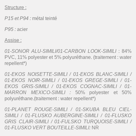
Structure :
P15 et P94 :
métal teinté
P95 :
acier
Assise :
01-SONOR ALU-SIMILI/01-CARBON LOOK-SIMILI
: 84%
PVC, 11% polyester et 5% polyuréthane. (traitement : water
repellent*)
01-EKOS NOISETTE-SIMILI / 01-EKOS BLANC-SIMILI /
01-EKOS NOIR-SIMILI / 01-EKOS GREGE-SIMILI / 01-
EKOS GRIS-SIMILI / 01-EKOS COGNAC-SIMILI / 01-
MARRON MEXICO-SIMILI :
50% polyester et 50%
polyuréthane.(traitement : water repellent*)
01-PLANET ROUGE-SIMILI / 01-SKUBA BLEU CIEL-
SIMILI / 01-FLUSKO AUBERGINE-SIMILI / 01-FLUSKO
GRIS CLAIR-SIMILI / 01-FULSKO TURQUOISE-SIMILI /
01-FLUSKO VERT BOUTEILLE-SIMILI:
NR