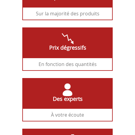
Sur la majorité des produits
Prix dégressifs
En fonction des quantités
Des experts
À votre écoute