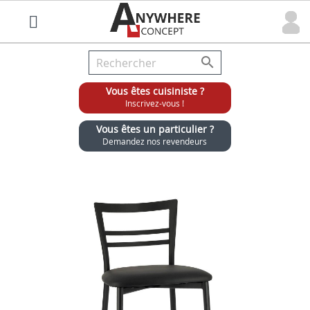

Vous êtes cuisiniste ?
Inscrivez-vous !
Vous êtes un particulier ?
Demandez nos revendeurs
Grossiste chaises et tabourets pour cuisinistes