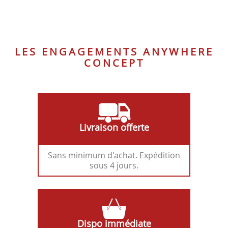
-
NOIR
-
-
BLANC
CRAIE
MARBRE
LES ENGAGEMENTS ANYWHERE
CONCEPT
Livraison offerte
Sans minimum d'achat. Expédition
sous 4 jours.
Dispo immédiate