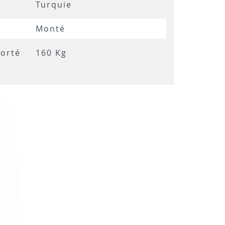
Turquie
Monté
orté
160 Kg