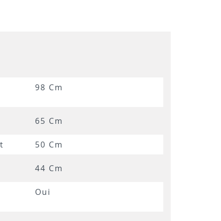
98 Cm
65 Cm
t
50 Cm
44 Cm
Oui