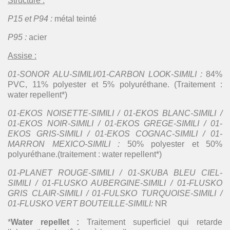
Structure :
P15 et P94 :
métal teinté
P95 :
acier
Assise :
01-SONOR ALU-SIMILI/01-CARBON LOOK-SIMILI :
84%
PVC, 11% polyester et 5% polyuréthane. (Traitement :
water repellent*)
01-EKOS NOISETTE-SIMILI / 01-EKOS BLANC-SIMILI /
01-EKOS NOIR-SIMILI / 01-EKOS GREGE-SIMILI / 01-
EKOS GRIS-SIMILI / 01-EKOS COGNAC-SIMILI / 01-
MARRON MEXICO-SIMILI :
50% polyester et 50%
polyuréthane.(traitement : water repellent*)
01-PLANET ROUGE-SIMILI / 01-SKUBA BLEU CIEL-
SIMILI / 01-FLUSKO AUBERGINE-SIMILI / 01-FLUSKO
GRIS CLAIR-SIMILI / 01-FULSKO TURQUOISE-SIMILI /
01-FLUSKO VERT BOUTEILLE-SIMILI:
NR
*
Water repellet :
Traitement superficiel qui retarde