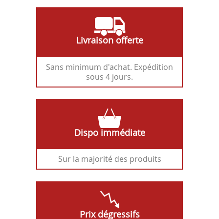
Livraison offerte
Sans minimum d'achat. Expédition
sous 4 jours.
Dispo immédiate
Sur la majorité des produits
Prix dégressifs