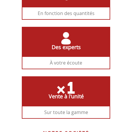
En fonction des quantités
Des experts
À votre écoute
Vente à l'unité
Sur toute la gamme