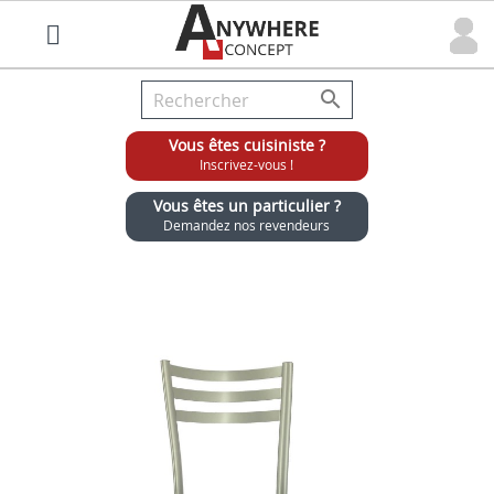

Vous êtes cuisiniste ?
Inscrivez-vous !
Vous êtes un particulier ?
Demandez nos revendeurs
Grossiste chaises et tabourets pour cuisinistes