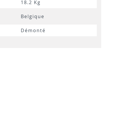
18.2 Kg
Belgique
Démonté