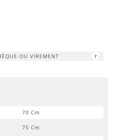
NOIR
SAMAS
LUNE
CHÈQUE OU VIREMENT
?
70 Cm
75 Cm