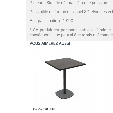
Plateau : Stratifié décoratif à haute pression
Possibilité de fournir un visuel 3D et/ou des é
Eco-participation : 1.90€
* Ce produit est personnalisable et fabriqué 
conséquent, il ne peut ni être repris ni échangé
VOUS AIMEREZ AUSSI