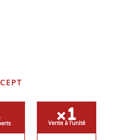
CEPT
Vente à l'unité
erts