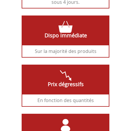
sous 4 jours.
Dispo immédiate
Sur la majorité des produits
Prix dégressifs
En fonction des quantités