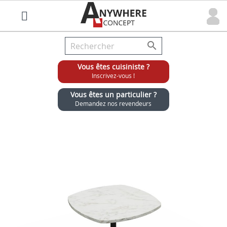

Vous êtes cuisiniste ?
Inscrivez-vous !
Vous êtes un particulier ?
Demandez nos revendeurs
Grossiste chaises et tabourets pour cuisinistes