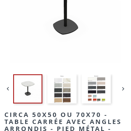


CIRCA 50X50 OU 70X70 -
TABLE CARRÉE AVEC ANGLES
ARRONDIS - PIED MÉTAL -