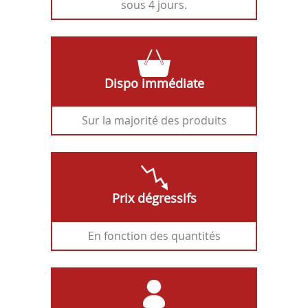
sous 4 jours.
Dispo immédiate
Sur la majorité des produits
Prix dégressifs
En fonction des quantités