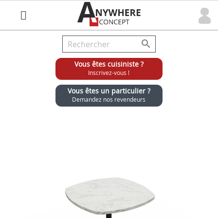

Vous êtes cuisiniste ?
Inscrivez-vous !
Vous êtes un particulier ?
Demandez nos revendeurs
Grossiste chaises et tabourets pour cuisinistes