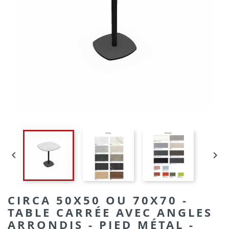


CIRCA 50X50 OU 70X70 -
TABLE CARRÉE AVEC ANGLES
ARRONDIS - PIED MÉTAL -