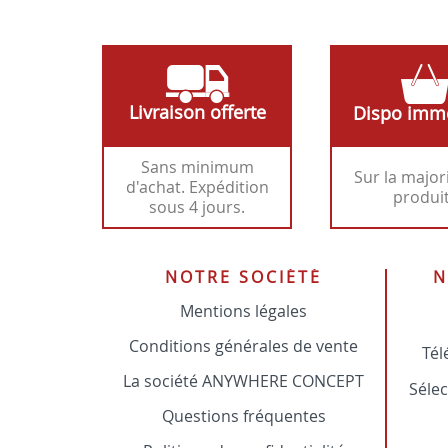
Livraison offerte
Dispo imm
Sans minimum
Sur la major
d'achat. Expédition
produi
sous 4 jours.
NOTRE SOCIÉTÉ
N
Mentions légales
Conditions générales de vente
Tél
La société ANYWHERE CONCEPT
Sélec
Questions fréquentes