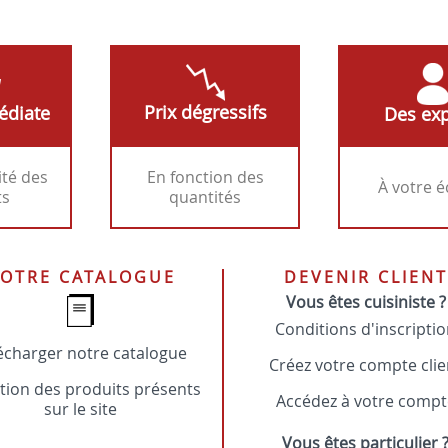
Prix dégressifs
édiate
Des exp
ité des
En fonction des
À votre 
ts
quantités
OTRE CATALOGUE
DEVENIR CLIENT
Vous êtes cuisiniste ?
Conditions d'inscripti
écharger notre catalogue
Créez votre compte clie
tion des produits présents
Accédez à votre compt
sur le site
Vous êtes particulier 