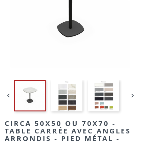


CIRCA 50X50 OU 70X70 -
TABLE CARRÉE AVEC ANGLES
ARRONDIS - PIED MÉTAL -