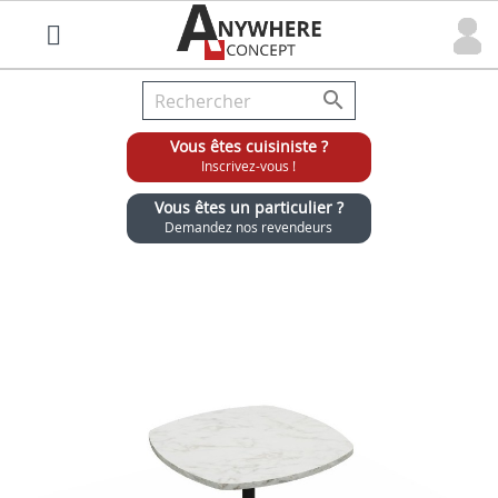

Vous êtes cuisiniste ?
Inscrivez-vous !
Vous êtes un particulier ?
Demandez nos revendeurs
Grossiste chaises et tabourets pour cuisinistes