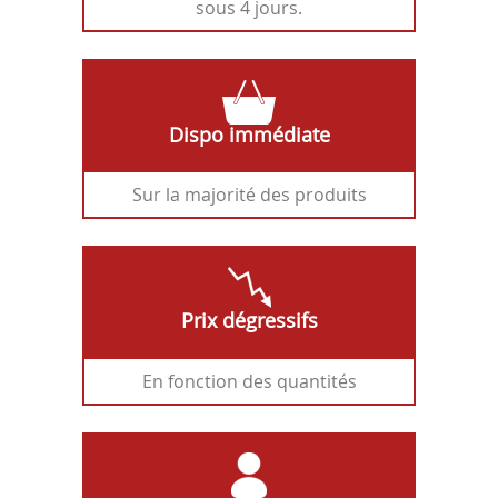
sous 4 jours.
Dispo immédiate
Sur la majorité des produits
Prix dégressifs
En fonction des quantités