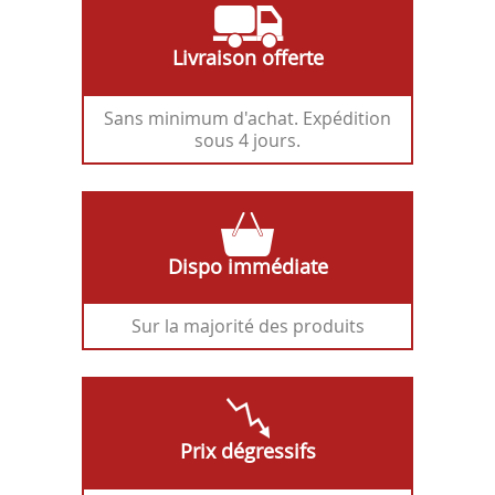
Livraison offerte
Sans minimum d'achat. Expédition
sous 4 jours.
Dispo immédiate
Sur la majorité des produits
Prix dégressifs