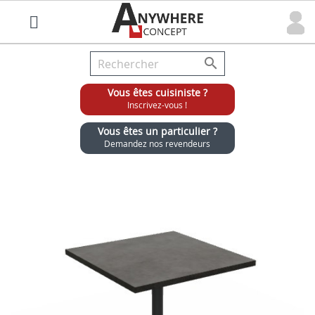

Vous êtes cuisiniste ?
Inscrivez-vous !
Vous êtes un particulier ?
Demandez nos revendeurs
Grossiste chaises et tabourets pour cuisinistes