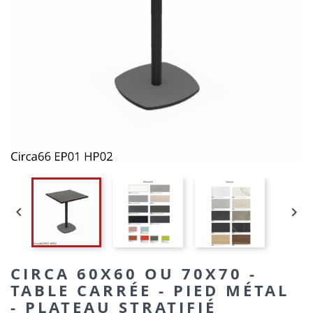


CIRCA 60X60 OU 70X70 -
TABLE CARRÉE - PIED MÉTAL
- PLATEAU STRATIFIÉ