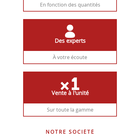
En fonction des quantités
Des experts
À votre écoute
Vente à l'unité
Sur toute la gamme
NOTRE SOCIÉTÉ