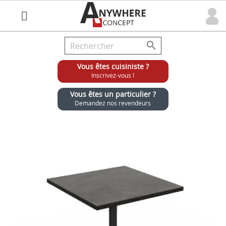

Vous êtes cuisiniste ?
Inscrivez-vous !
Vous êtes un particulier ?
Demandez nos revendeurs
Grossiste chaises et tabourets pour cuisinistes