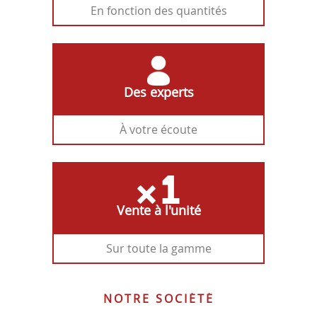
En fonction des quantités
Des experts
À votre écoute
Vente à l'unité
Sur toute la gamme
NOTRE SOCIÉTÉ