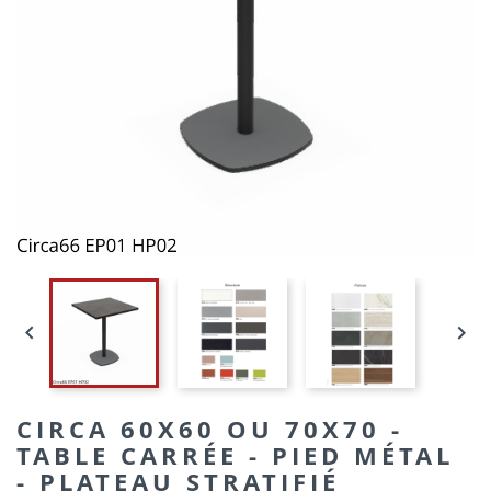


CIRCA 60X60 OU 70X70 -
TABLE CARRÉE - PIED MÉTAL
- PLATEAU STRATIFIÉ