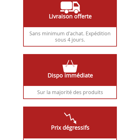
Livraison offerte
Sans minimum d'achat. Expédition
sous 4 jours.
Dispo immédiate
Sur la majorité des produits
Prix dégressifs